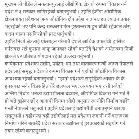
मुख्यमन्त्री पौडेलले मकवानपुरलाई औद्योगिक क्षेत्रको रुपमा विकास गर्न
प्रदेश नं ३ सरकार लागिरहेको बताउनुभयो । उहाँले हेटौँडा औद्योगिक
क्षेत्रलगायत प्रदेशका अन्य औद्योगिक क्षेत्र प्रदेश नं ३ मातहत ल्याउन प्रयास
भइरहेको भए पनि केन्द्र सरकारमार्फत हस्तान्तरण हुन बाँकी रहेकाले ठोस्
कदम चाल्न नसकिरहेको प्रस्ट पार्नुभयो ।
उहाँले निजी क्षेत्रलाई प्रोत्साहन गरेमात्रै देशले आर्थिक उपलब्धि हासिल
गर्नसक्छ भन्ने कुरामा आफू जानकार रहेको बताउँदै देशको अर्थतन्त्रमा निजी
क्षेत्रको ६२ प्रतिशत योगदान रहेको उल्लेख गर्नुभयो ।
कार्यक्रममा प्रदेशका उद्योग, पर्यटन, वन तथा वातावरणमन्त्री अरुण नेपालले
प्रदेशलाई समृद्ध प्रदेशको रूपमा विकास गर्न यहाँको औद्योगिक विकास
आवश्यक रहेको बताउनुभयो । “हाम्रो प्रदेशको समृद्धिको आधार के के
हुनसक्छ भनेर विज्ञसहित धेरै छलफल भए, अध्ययन भए र ती सबैको
अन्तिम निचोड भनेको उद्यमशीलता बढाउने, औद्योगिक विकास गर्ने भन्ने नै
हो भन्ने बुझेका छौं र आगामी दिनमा सोही अनुसार रणनीति निर्माण गर्छौ”,
मन्त्री नेपालले भन्नुभयो । उहाँले प्रदेशलाई उद्योगमैत्री बनाउनुपर्ने धारणा
राख्नुभयो । बढीभन्दा बढी उद्योगीलाई यस प्रदेशमा लगानी गर्ने वातावरण
निर्माण गरिने बताउँदै प्रदेश सरकार उद्योगलाई हरप्रकारको सहयोग गर्न
तयार रहेको बताउनुभयो ।