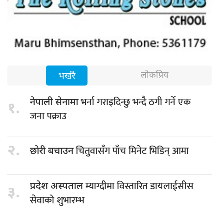
लोकप्रिय
भर्खरै
भर्ना गराइदिन्छु भन्दै ठगी गर्ने एक
नेपाली सेनामा
१.
जना पक्राउ
२.
चितुवासँग पाँच मिनेट भिडिन् आमा
छोरी बचाउन
म्याग्दीमा विस्तारित डायलाईसीस
प्रदेश अस्पताल
३.
सेवाको शुभारम्भ