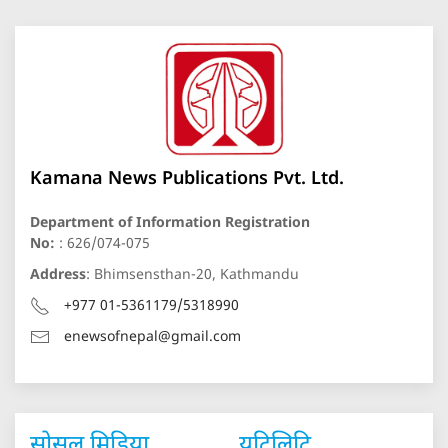
Kamana News Publications Pvt. Ltd.
Department of Information Registration
No:
: 626/074-075
Address
: Bhimsensthan-20, Kathmandu
+977 01-5361179/5318990
enewsofnepal@gmail.com
सोसल मिडिया
युटिलिटि