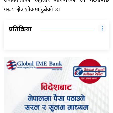
संवाददाताका अनुसार शनिबारको सो घटनापछि
गरुडा क्षेत्र शोकमा डुबेको छ।
प्रतिक्रिया