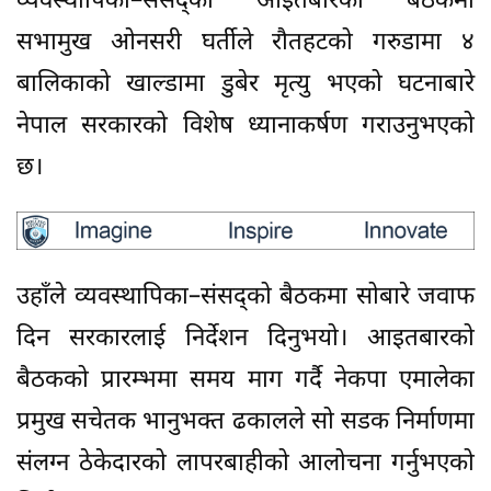
व्यवस्थापिका–संसद्को आइतबारको बैठकमा
सभामुख ओनसरी घर्तीले रौतहटको गरुडामा ४
बालिकाको खाल्डामा डुबेर मृत्यु भएको घटनाबारे
नेपाल सरकारको विशेष ध्यानाकर्षण गराउनुभएको
छ।
उहाँले व्यवस्थापिका–संसद्को बैठकमा सोबारे जवाफ
दिन सरकारलाई निर्देशन दिनुभयो। आइतबारको
बैठकको प्रारम्भमा समय माग गर्दै नेकपा एमालेका
प्रमुख सचेतक भानुभक्त ढकालले सो सडक निर्माणमा
संलग्न ठेकेदारको लापरबाहीको आलोचना गर्नुभएको