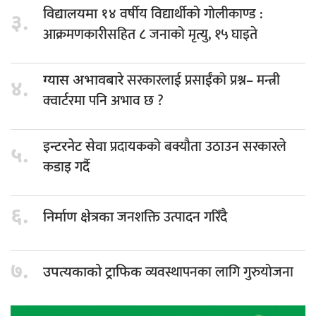
वर्षीय विद्यार्थीको गोलीकाण्ड :
विद्यालयमा १४
३.
आक्रमणकारीसहित ८ जनाको मृत्यु, १५ घाइते
सरकारलाई प्रसाईंको प्रश्न– मन्त्री
ग्यास अभावबारे
४.
क्वार्टरमा पनि अभाव छ ?
प्रदायकको बक्यौता उठाउन सरकारले
इन्टरनेट सेवा
५.
कडाइ गर्दै
६.
जनशक्ति उत्पादन गरिँदै
निर्माण क्षेत्रका
७.
व्यवस्थापनका लागि गुरुयोजना
उपत्यकाको ट्राफिक