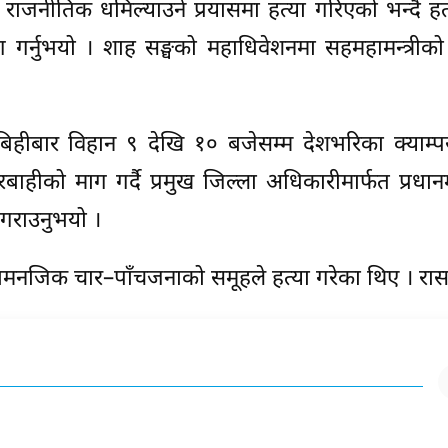
ाजनीतिक धमिल्याउने प्रयासमा हत्या गरिएको भन्दै हत
 गर्नुभयो । शाह सङ्घको महाधिवेशनमा सहमहामन्त्रीको प
े बिहीबार विहान ९ देखि १० बजेसम्म देशभरिका क्याम
रबाहीको माग गर्दै प्रमुख जिल्ला अधिकारीमार्फत प्रधानमन
ी गराउनुभयो ।
मनजिक चार–पाँचजनाको समूहले हत्या गरेका थिए । रा