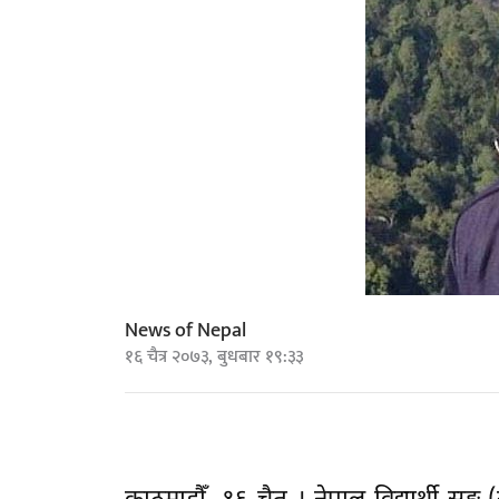
News of Nepal
१६ चैत्र २०७३, बुधबार १९:३३