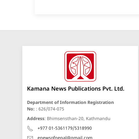
Kamana News Publications Pvt. Ltd.
Department of Information Registration
No:
: 626/074-075
Address
: Bhimsensthan-20, Kathmandu
+977 01-5361179/5318990
enewsofnepal@gmail.com