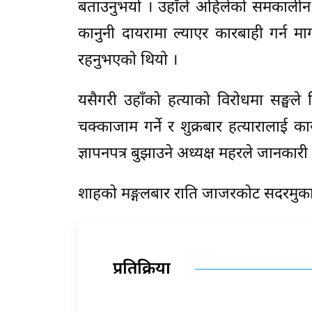
बताउनुभयो । उहाँले अहिलेको समकालीन र
कानुनी दायरामा ल्याएर कारबाही गर्न माग
रहनुभएको थियो ।
यसैगरी उहाँको हत्याको विरोधमा सङ्घल
चक्काजाम गर्ने र शुक्रबार हत्यारालाई का
ज्ञापनपत्र बुझाउने अध्यक्ष महरले जानकार
शाहको मङ्गलबार राति जाजरकोट सदरमुका
प्रतिक्रिया