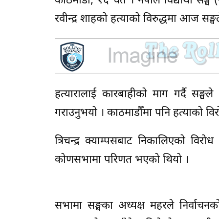
काठमाडौँ, १६ चैत । नेपाल विद्यार्थी सङ्घ
रवीन्द्र शाहको हत्याको विरुद्धमा आज सङ्घ
हत्यारालाई कारबाहीको माग गर्दै सङ्घले
गराउनुभयो । काठमाडौँमा पनि हत्याको विर
त्रिचन्द्र क्याम्पसबाट निकालिएको विरोध
कोणसभामा परिणत भएको थियो ।
सभामा सङ्घका अध्यक्ष महरले निर्वाचन