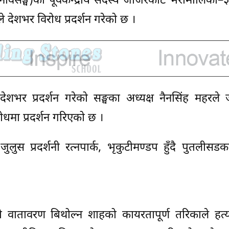
 (नेविसङ्घ)का पूर्वकेन्द्रीय सदस्य जाजरकोट भेरीमालिका–
ले देशभर विरोध प्रदर्शन गरेको छ ।
 देशभर प्रदर्शन गरेको सङ्घका अध्यक्ष नैनसिंह महरले
ोधमा प्रदर्शन गरिएको छ ।
 जुलुस प्रदर्शनी रत्नपार्क, भृकुटीमण्डप हुँदै पुतलीस
को वातावरण बिथोल्न शाहको कायरतापूर्ण तरिकाले हत्