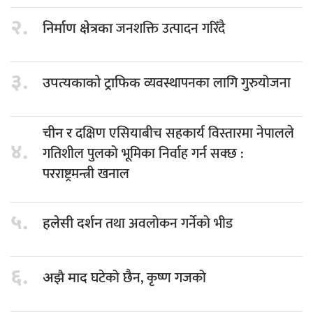
२.
जनशक्ति उत्पादन गरिँदै
निर्माण क्षेत्रका
३.
व्यवस्थापनका लागि गुरुयोजना
उपत्यकाको ट्राफिक
दक्षिण एसियाबीच सहकार्य विस्तारमा नेपालले
चीन र
४.
गतिशील पुलको भूमिका निर्वाह गर्न सक्छ :
परराष्ट्रमन्त्री खनाल
५.
तथा अवलोकन गर्नेको भीड
हलेसी दर्शन
६.
घटेको छैन, कृष्ण गजको
अझै माद