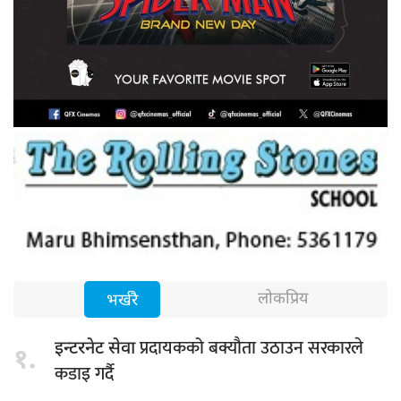
लोकप्रिय
भर्खरै
प्रदायकको बक्यौता उठाउन सरकारले
इन्टरनेट सेवा
१.
कडाइ गर्दै