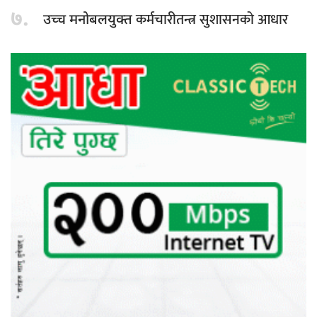
७.
कर्मचारीतन्त्र सुशासनको आधार
उच्च मनोबलयुक्त