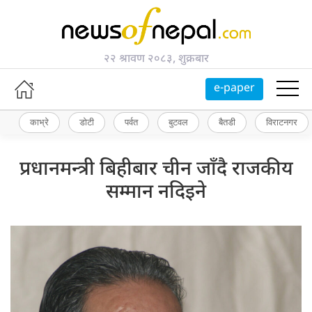
२२ श्रावण २०८३, शुक्रबार
e-paper
काभ्रे
डोटी
पर्वत
बुटवल
बैतडी
विराटनगर
प्रधानमन्त्री बिहीबार चीन जाँदै राजकीय
सम्मान नदिइने