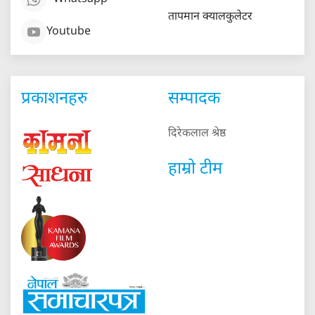
Whatsapp
तापमान क्यालकुलेटर
Youtube
प्रकाशनहरु
सम्पादक
दिरेकलाल श्रेष्ठ
हाम्रो टीम