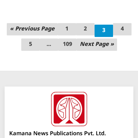
« Previous Page
1
2
4
3
5
...
109
Next Page »
Kamana News Publications Pvt. Ltd.