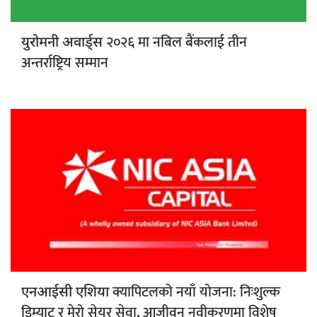
२०२६ मा नबिल बैंकलाई तीन
युरोमनी अवार्ड्स
अन्तर्राष्ट्रिय सम्मान
क्यापिटलको नयाँ योजना: निःशुल्क
एनआईसी एशिया
डिम्याट र मेरो सेयर सेवा, आजीवन नवीकरणमा विशेष