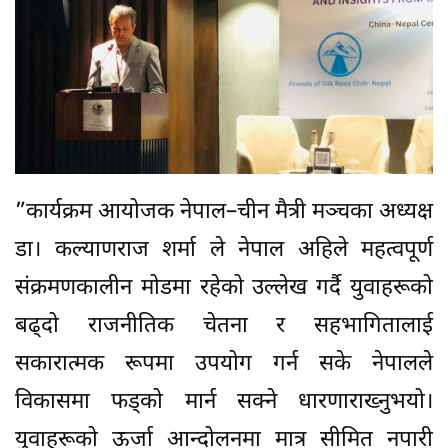
”कार्यक्रम आयोजक नेपाल–चीन मैत्री मञ्चका अध्यक्ष
डा। कल्याणराज शर्मा ले नेपाल अहिले महत्वपूर्ण
संक्रमणकालीन मोडमा रहेको उल्लेख गर्दै युवाहरूको
बढ्दो राजनीतिक चेतना र सहभागितालाई
सकारात्मक रूपमा उपयोग गर्न सके नेपालले
विकासमा फड्को मार्न सक्ने धारणाराख्नुभयो।
युवाहरूको ऊर्जा आन्दोलनमा मात्र सीमित नपारी