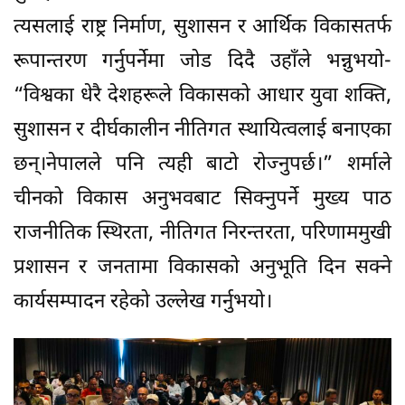
त्यसलाई राष्ट्र निर्माण, सुशासन र आर्थिक विकासतर्फ
रूपान्तरण गर्नुपर्नेमा जोड दि‌दै उहाँले भन्नुभयो-
“विश्वका धेरै देशहरूले विकासको आधार युवा शक्ति,
सुशासन र दीर्घकालीन नीतिगत स्थायित्वलाई बनाएका
छन्।नेपालले पनि त्यही बाटो रोज्नुपर्छ।” शर्माले
चीनको विकास अनुभवबाट सिक्नुपर्ने मुख्य पाठ
राजनीतिक स्थिरता, नीतिगत निरन्तरता, परिणाममुखी
प्रशासन र जनतामा विकासको अनुभूति दिन सक्ने
कार्यसम्पादन रहेको उल्लेख गर्नुभयो।