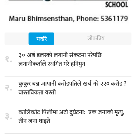
लोकप्रिय
भर्खरै
डलरको लगानी संकटमा परेपछि
३० अर्ब
१.
लगानीकर्ताले स्थगित गरे हनिमुन
जापानी करोडपतिले खर्च गरे २२० करोड ?
कुकुर बन्न
२.
वास्तविकता यस्तो
अटो दुर्घटना: एक जनाको मृत्यु,
कालिकोट पिलीमा
३.
तीन जना घाइते