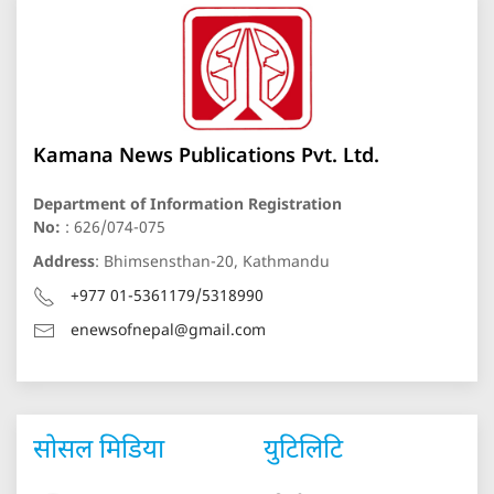
Kamana News Publications Pvt. Ltd.
Department of Information Registration
No:
: 626/074-075
Address
: Bhimsensthan-20, Kathmandu
+977 01-5361179/5318990
enewsofnepal@gmail.com
सोसल मिडिया
युटिलिटि