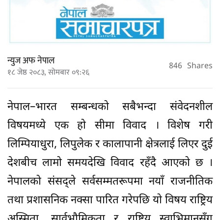
न्युज अफ नेपाल
846
Shares
१८ जेष्ठ २०८३, सोमबार ०९:२६
नेपाल–भारत सम्बन्धको सबैभन्दा संवेदनशील
विषयमध्ये एक हो सीमा विवाद । विशेष गरी
लिम्पियाधुरा, लिपुलेक र कालापानी क्षेत्रलाई लिएर दुई
देशबीच लामो समयदेखि विवाद रहँदै आएको छ ।
नेपालको संसद्ले सर्वसम्मतरूपमा नयाँ राजनीतिक
तथा प्रशासनिक नक्सा पारित गरेपछि यो विषय राष्ट्रिय
अस्मिता, सार्वभौमिकता र राष्ट्रिय स्वाभिमानसँग