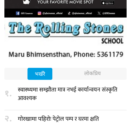
लोकप्रिय
भर्खरै
मात्र नभई कार्यान्वयन संस्कृति
स्वास्थ्यमा सम्झौता
१.
आवश्यक
२.
पेट्रोल पम्प र घरमा क्षति
गोरखामा पहिरोः