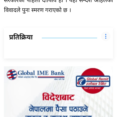
सरकारको पहिलो दायित्व हो । यही सन्देश अहिलेको
विवादले पुनः स्मरण गराएको छ ।
प्रतिक्रिया