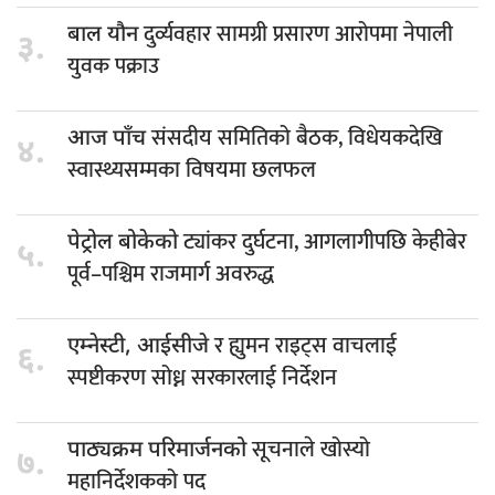
दुर्व्यवहार सामग्री प्रसारण आरोपमा नेपाली
बाल यौन
३.
युवक पक्राउ
संसदीय समितिको बैठक, विधेयकदेखि
आज पाँच
४.
स्वास्थ्यसम्मका विषयमा छलफल
ट्यांकर दुर्घटना, आगलागीपछि केहीबेर
पेट्रोल बोकेको
५.
पूर्व–पश्चिम राजमार्ग अवरुद्ध
र ह्युमन राइट्स वाचलाई
एम्नेस्टी, आईसीजे
६.
स्पष्टीकरण सोध्न सरकारलाई निर्देशन
सूचनाले खोस्यो
पाठ्यक्रम परिमार्जनको
७.
महानिर्देशकको पद