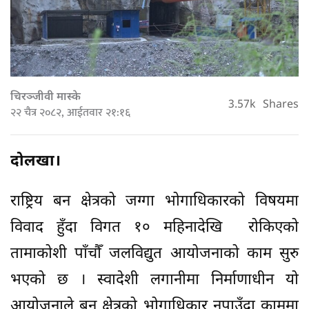
चिरञ्जीवी मास्के
3.57k
Shares
२२ चैत्र २०८२, आईतवार २१:१६
दोलखा।
राष्ट्रिय बन क्षेत्रको जग्गा भोगाधिकारको विषयमा
विवाद हुँदा विगत १० महिनादेखि रोकिएको
तामाकोशी पाँचौँ जलविद्युत आयोजनाको काम सुरु
भएको छ । स्वादेशी लगानीमा निर्माणाधीन यो
आयोजनाले बन क्षेत्रको भोगाधिकार नपाउँदा काममा