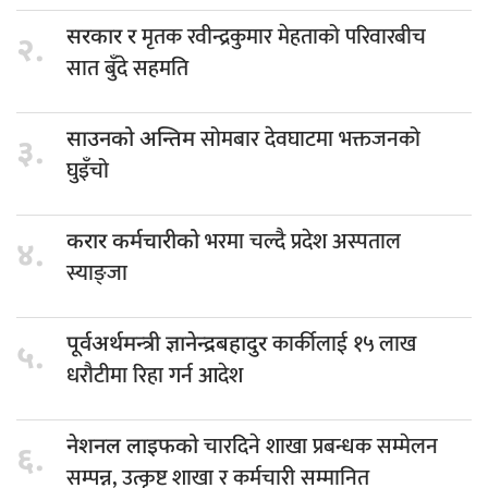
मृतक रवीन्द्रकुमार मेहताको परिवारबीच
सरकार र
२.
सात बुँदे सहमति
सोमबार देवघाटमा भक्तजनको
साउनको अन्तिम
३.
घुइँचो
भरमा चल्दै प्रदेश अस्पताल
करार कर्मचारीको
४.
स्याङ्जा
कार्कीलाई १५ लाख
पूर्वअर्थमन्त्री ज्ञानेन्द्रबहादुर
५.
धरौटीमा रिहा गर्न आदेश
चारदिने शाखा प्रबन्धक सम्मेलन
नेशनल लाइफको
६.
सम्पन्न, उत्कृष्ट शाखा र कर्मचारी सम्मानित