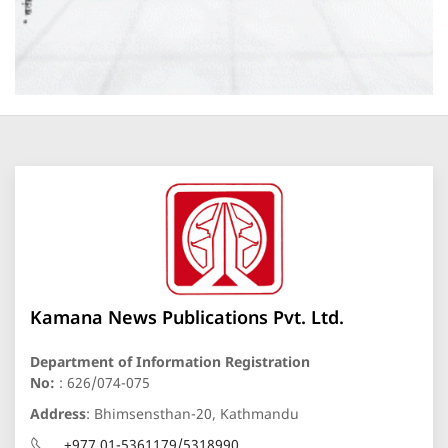
Kamana News Publications Pvt. Ltd.
Department of Information Registration
No:
: 626/074-075
Address
: Bhimsensthan-20, Kathmandu
+977 01-5361179/5318990