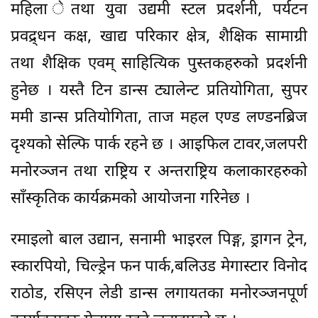
महिला ेतथा युवा उद्यमी स्टल प्रदर्शनी, पर्यटन
प्रवद्र्धन कक्ष, खाद्य परिकार क्षेत्र, शैक्षिक सामाग्री
तथा शैक्षिक एवम् साहित्यिक पुस्तकहरुको प्रदर्शनी
हुनेछ । यस्तै टिन डान्स ट्यालेन्ट प्रतियोगिता, सुपर
ममी डान्स प्रतियोगिता, ताज महल एण्ड लण्डनब्रिज
दृश्यको सेल्फि पार्क रहने छ । आइफिल टावर,जलपरी
मनोरञ्जन तथा राष्ट्रिय र अन्तराष्ट्रिय कलाकारहरुको
साँस्कृतिक कार्यक्रमको आयोजना गरिनेछ ।
रमाइलो बाल उद्यान, सनामी भाइरल पिङ्ग, ड्रागन ट्रेन,
स्कारपियो, चिल्ड्रेन फन पार्क,बलिउड मेगास्टार विनोद
राठोड, रसिएन लेडी डान्स लगायतका मनोरञ्जनपूर्ण