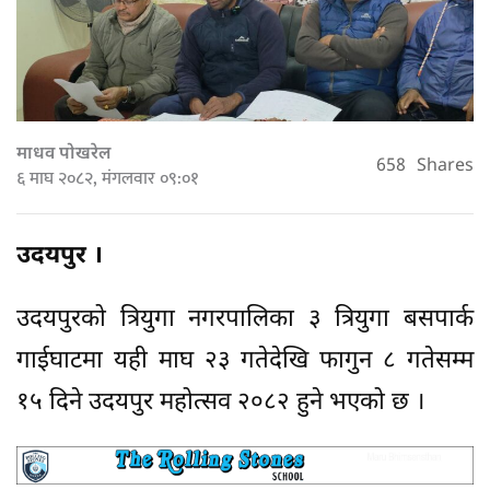
माधव पोखरेल
658
Shares
६ माघ २०८२, मंगलवार ०९:०१
उदयपुर ।
उदयपुरको त्रियुगा नगरपालिका ३ त्रियुगा बसपार्क
गाईघाटमा यही माघ २३ गतेदेखि फागुन ८ गतेसम्म
१५ दिने उदयपुर महोत्सव २०८२ हुने भएको छ ।