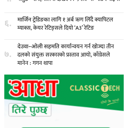
लागि १ अर्ब ऋण लिँदै क्यापिटल
मार्जिन ट्रेडिङका
६.
म्याक्स, केयर रेटिङ्सले दियो ‘A3’ रेटिङ
कार्यान्वयन गर्न खोज्दा तीन
देउवा–ओली सहमति
७.
दलको संयुक्त सरकारको प्रस्ताव आयो, काँग्रेसले
मानेन : गगन थापा