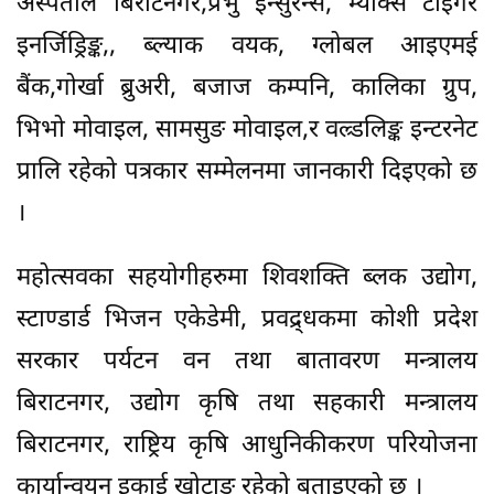
अस्पताल बिराटनगर,प्रभु इन्सुरेन्स, म्याक्स टाइगर
इनर्जिड्रिङ्क,, ब्ल्याक वयक, ग्लोबल आइएमई
बैंक,गोर्खा ब्रुअरी, बजाज कम्पनि, कालिका ग्रुप,
भिभो मोवाइल, सामसुङ मोवाइल,र वल्र्डलिङ्क इन्टरनेट
प्रालि रहेको पत्रकार सम्मेलनमा जानकारी दिइएको छ
।
महोत्सवका सहयोगीहरुमा शिवशक्ति ब्लक उद्योग,
स्टाण्डार्ड भिजन एकेडेमी, प्रवद्र्धकमा कोशी प्रदेश
सरकार पर्यटन वन तथा बातावरण मन्त्रालय
बिराटनगर, उद्योग कृषि तथा सहकारी मन्त्रालय
बिराटनगर, राष्ट्रिय कृषि आधुनिकीकरण परियोजना
कार्यान्वयन इकाई खोटाङ रहेको बताइएको छ ।