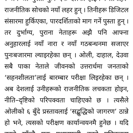
राजनीतिक सोचको नयाँ लहर हुन् । तिनीहरू डिजिटल
संसारमा हुर्किएका, पारदर्शिताको माग गर्ने पुस्ता हुन् ।
तर दुर्भाग्य, पुराना नेताहरू अझै पनि आफ्ना
अनुहारलाई नयाँ नारा र नयाँ गठबन्धनमा सजाएर
पुनःबजारमा ल्याइरहेका छन् । ओली, दाहाल, देउवा
सबै पाका नेताले जीवनको उत्तरार्धमा जनताको
‘सहनशीलता’लाई बारम्बार परीक्षा लिइरहेका छन् ।
अब देशलाई उनीहरूको राजनीतिक लचकता होइन,
नीति–दृष्टिको परिपक्वता चाहिएको छ । त्यसैले
ओलीको ६ बुँदे प्रस्तावलाई ‘सद्बुद्धिको जागरण’ ठान्ने
हो भने, त्यसको परीक्षण कार्यान्वयनमै हुनेछ । यदि