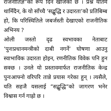
राजनीतिज्ञ”को रूप दिन खोजेको छ । प्रश्न यतिमै
थामिँदैन, के यो साँच्चै ‘सद्बुद्धि र उदारता’को प्रतिबिम्ब
हो, कि परिस्थितिले जबर्जस्ती देखाएको राजनीतिक
अभिनय ?
ओली जस्तो दृढ स्वभावका नेताबाट
‘पुनःप्रधानमन्त्रीको दाबी नगर्ने’ घोषणा आउनु
स्वाभाविक उदारता होइन, रणनीतिक विवेक पनि हुन
सक्छ । उनले यो प्रस्तावमार्फत राजनीतिक केन्द्र
पुनःआफ्नो वरिपरि तान्ने प्रयास गरेका हुन् । त्यसैले,
यति सहजै यसलाई “सद्बुद्धि“को जागरण भनेर
विश्वास गर्न गाह्रो छ ।