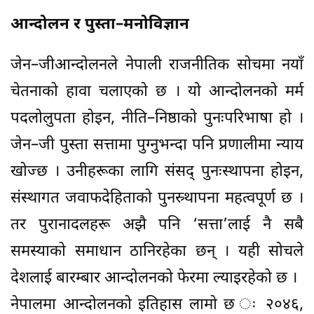
आन्दोलन र पुस्ता–मनोविज्ञान
जेन–जीआन्दोलनले नेपाली राजनीतिक सोचमा नयाँ
चेतनाको हावा चलाएको छ । यो आन्दोलनको मर्म
पदलोलुपता होइन, नीति–निष्ठाको पुनःपरिभाषा हो ।
जेन–जी पुस्ता सत्तामा पुग्नुभन्दा पनि प्रणालीमा न्याय
खोज्छ । उनीहरूका लागि संसद् पुनःस्थापना होइन,
संस्थागत जवाफदेहिताको पुनस्र्थापना महत्वपूर्ण छ ।
तर पुरानादलहरू अझै पनि ‘सत्ता’लाई नै सबै
समस्याको समाधान ठानिरहेका छन् । यही सोचले
देशलाई बारम्बार आन्दोलनको फेरमा ल्याइरहेको छ ।
नेपालमा आन्दोलनको इतिहास लामो छ ः २०४६,