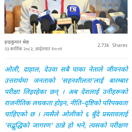
इन्द्रकुमार श्रेष्ठ
2.73k
Shares
२३ कार्तिक २०८२, आईतवार १०:०९
ओली, दाहाल, देउवा सबै पाका नेताले जीवनको
उत्तरार्धमा जनताको ‘सहनशीलता’लाई बारम्बार
परीक्षा लिइरहेका छन् । अब देशलाई उनीहरूको
राजनीतिक लचकता होइन, नीति–दृष्टिको परिपक्वता
चाहिएको छ । त्यसैले ओलीको ६ बुँदे प्रस्तावलाई
‘सद्बुद्धिको जागरण’ ठान्ने हो भने, त्यसको परीक्षण