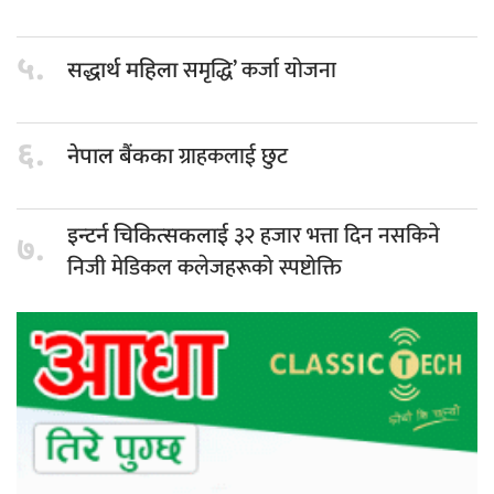
५.
समृद्धि’ कर्जा योजना
सद्धार्थ महिला
६.
ग्राहकलाई छुट
नेपाल बैंकका
३२ हजार भत्ता दिन नसकिने
इन्टर्न चिकित्सकलाई
७.
निजी मेडिकल कलेजहरूको स्पष्टोक्ति