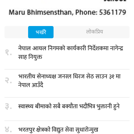
लोकप्रिय
भर्खरै
निगमको कार्यकारी निर्देशकमा नागेन्द्र
नेपाल आयल
१.
साह नियुक्त
जनरल धिरज सेठ साउन ३१ मा
भारतीय सेनाध्यक्ष
२.
नेपाल आउँदै
३.
सबै बक्यौता भदौभित्र भुक्तानी हुने
स्वास्थ्य बीमाको
४.
विद्युत सेवा सुधारोन्मुख
भरतपुर क्षेत्रको