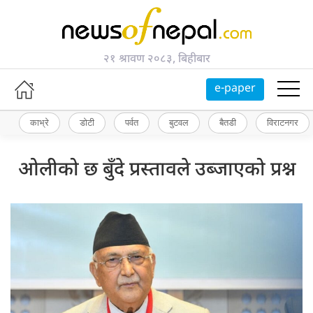
२१ श्रावण २०८३, बिहीबार
e-paper
काभ्रे
डोटी
पर्वत
बुटवल
बैतडी
विराटनगर
ओलीको छ बुँदे प्रस्तावले उब्जाएको प्रश्न