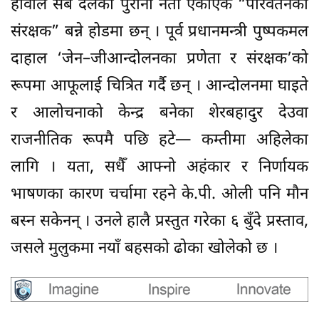
हावाले सबै दलका पुराना नेता एकाएक “परिवर्तनका
संरक्षक” बन्ने होडमा छन् । पूर्व प्रधानमन्त्री पुष्पकमल
दाहाल ‘जेन–जीआन्दोलनका प्रणेता र संरक्षक’को
रूपमा आफूलाई चित्रित गर्दै छन् । आन्दोलनमा घाइते
र आलोचनाको केन्द्र बनेका शेरबहादुर देउवा
राजनीतिक रूपमै पछि हटे— कम्तीमा अहिलेका
लागि । यता, सधैँ आफ्नो अहंकार र निर्णायक
भाषणका कारण चर्चामा रहने के.पी. ओली पनि मौन
बस्न सकेनन् । उनले हालै प्रस्तुत गरेका ६ बुँदे प्रस्ताव,
जसले मुलुकमा नयाँ बहसको ढोका खोलेको छ ।