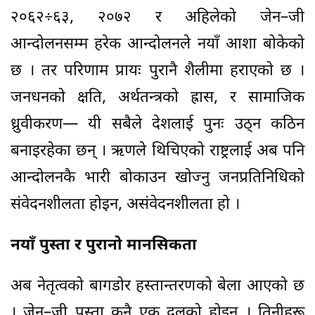
२०६२÷६३, २०७२ र अहिलेको जेन–जी
आन्दोलनसम्म हरेक आन्दोलनले नयाँ आशा बोकेको
छ । तर परिणाम प्रायः पुरानै शैलीमा हराएको छ ।
जनधनको क्षति, अर्थतन्त्रको ह्रास, र सामाजिक
ध्रुवीकरण— यी सबैले देशलाई पुनः उठ्न कठिन
बनाइरहेका छन् । ऋणले थिचिएको राष्ट्रलाई अब पनि
आन्दोलनकै भारी बोकाउन खोज्नु जनप्रतिनिधिको
संवेदनशीलता होइन, असंवेदनशीलता हो ।
नयाँ पुस्ता र पुरानो मानसिकता
अब नेतृत्वको बागडोर हस्तान्तरणको बेला आएको छ
। जेन–जी पुस्ता कुनै एक दलको होइन । तिनीहरू