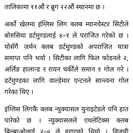
तालिकामा ११औं र ब्रुग २२औं स्थानमा छ ।
अर्को खेलमा इंग्लिस लिग क्लब म्यानचेस्टर सिटीले
बोरुसिया डर्टमुण्डलाई ४–१ ले पराजित गरेको छ ।
योसँगै जर्मन क्लब डर्टमुण्डको अपराजित यात्रा
समाप्त पनि भयो । सिटीका लागि फिल फोडनले २,
अर्लिङ हालान्ड र रायन चर्कीले समान १ गोल गरे ।
डर्टमुण्डका लागि वाल्डेमार एन्टनले सान्त्वना गोल
गरेका थिए ।
इंग्लिस लिगकै क्लब न्युक्यासल युनाइटेडले पनि हात
पारेको छ । न्युक्यासलले एथलेटिक्स क्लब
बिल्बाओलाई २–० ले हराएको थियो । विजयी