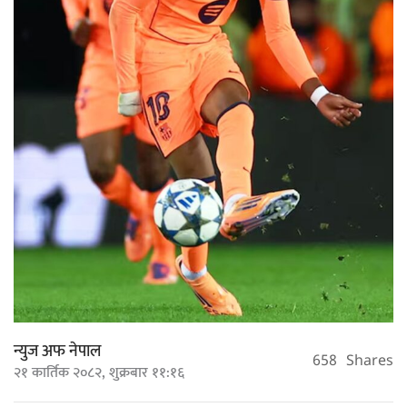
न्युज अफ नेपाल
658
Shares
२१ कार्तिक २०८२, शुक्रबार ११:१६