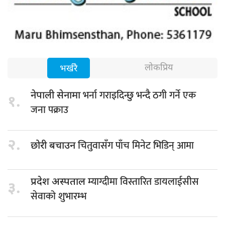
लोकप्रिय
भर्खरै
भर्ना गराइदिन्छु भन्दै ठगी गर्ने एक
नेपाली सेनामा
१.
जना पक्राउ
२.
चितुवासँग पाँच मिनेट भिडिन् आमा
छोरी बचाउन
म्याग्दीमा विस्तारित डायलाईसीस
प्रदेश अस्पताल
३.
सेवाको शुभारम्भ