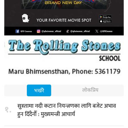
लोकप्रिय
भर्खरै
कटान नियन्त्रणका लागि बजेट अभाव
सुस्तामा नदी
१.
हुन दिँदैनौँ : मुख्यमन्त्री आचार्य