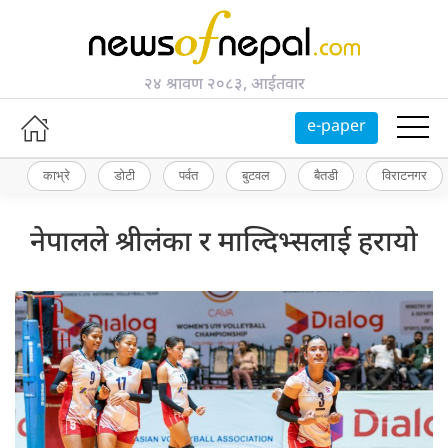
२४ श्रावण २०८३, आईतवार
e-paper
काभ्रे
डोटी
पर्वत
बुटवल
बैतडी
विराटनगर
नेपालले श्रीलंका र माल्दिभ्सलाई हरायो