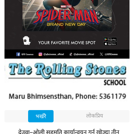
लोकप्रिय
भर्खरै
कार्यान्वयन गर्न खोज्दा तीन
देउवा–ओली सहमति