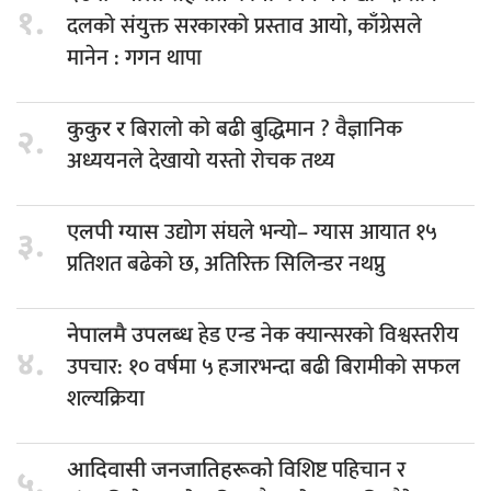
१.
दलको संयुक्त सरकारको प्रस्ताव आयो, काँग्रेसले
मानेन : गगन थापा
बिरालो को बढी बुद्धिमान ? वैज्ञानिक
कुकुर र
२.
अध्ययनले देखायो यस्तो रोचक तथ्य
उद्योग संघले भन्यो– ग्यास आयात १५
एलपी ग्यास
३.
प्रतिशत बढेको छ, अतिरिक्त सिलिन्डर नथप्नु
हेड एन्ड नेक क्यान्सरको विश्वस्तरीय
नेपालमै उपलब्ध
४.
उपचार: १० वर्षमा ५ हजारभन्दा बढी बिरामीको सफल
शल्यक्रिया
विशिष्ट पहिचान र
आदिवासी जनजातिहरूको
५.