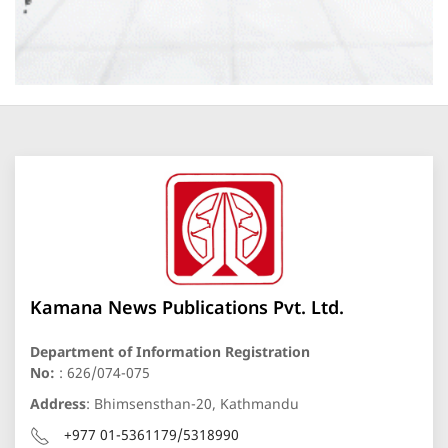
Kamana News Publications Pvt. Ltd.
Department of Information Registration
No:
: 626/074-075
Address
: Bhimsensthan-20, Kathmandu
+977 01-5361179/5318990