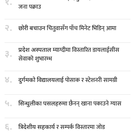
१.
जना पक्राउ
२.
चितुवासँग पाँच मिनेट भिडिन् आमा
छोरी बचाउन
म्याग्दीमा विस्तारित डायलाईसीस
प्रदेश अस्पताल
३.
सेवाको शुभारम्भ
४.
पोसाक र स्टेशनरी सामग्री
दुर्गमको विद्यालयलाई
५.
छैनन् खाना पकाउने ग्यास
सिन्धुलीका पसलहरुमा
६.
र सम्पर्क विस्तारमा जोड
त्रिदेशीय सहकार्य