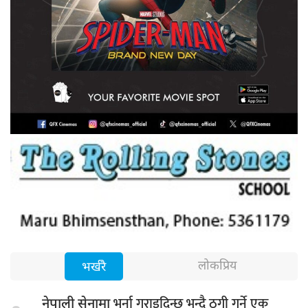
लोकप्रिय
भर्खरै
भर्ना गराइदिन्छु भन्दै ठगी गर्ने एक
नेपाली सेनामा