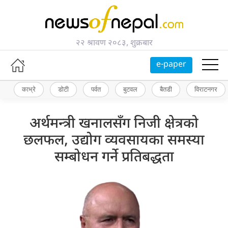
२२ श्रावण २०८३, शुक्रबार
e-paper
काभ्रे
डोटी
पर्वत
बुटवल
बैतडी
विराटनगर
अर्थमन्त्री खनालसँग निजी क्षेत्रको
छलफल, उद्योग व्यवसायका समस्या
सम्बोधन गर्ने प्रतिबद्धता