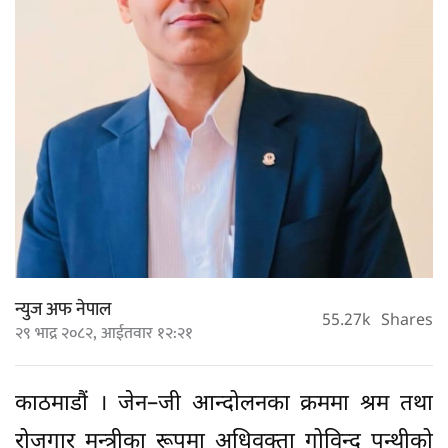
न्युज अफ नेपाल
55.27k
Shares
२९ भाद्र २०८२, आईतवार १२:२१
काठमाडौं । जेन–जी आन्दोलनका क्रममा श्रम तथा
रोजगार मन्त्रीका रूपमा अधिवक्ता गोविन्द पन्थीको