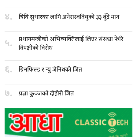
४.
लागि अनेरास्ववियुको ३३ बुँदे माग
त्रिवि सुधारका
लिएर संसद्मा फेरि
प्रधानमन्त्रीको अभिव्यक्तिलाई
५.
विपक्षीको विरोध
६.
न्यु जेनिथको जित
ग्रिनफिल्ड र
७.
दोहोरो जित
प्रज्ञा कुञ्जको