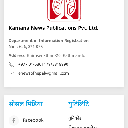
Kamana News Publications Pvt. Ltd.
Department of Information Registration
No:
: 626/074-075
Address
: Bhimsensthan-20, Kathmandu
+977 01-5361179/5318990
enewsofnepal@gmail.com
सोसल मिडिया
युटिलिटि
युनिकोड
Facebook