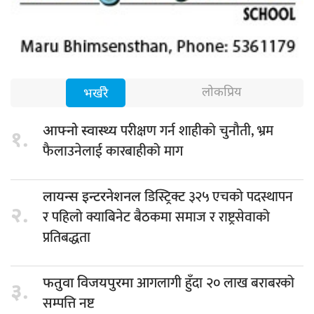
लोकप्रिय
भर्खरै
परीक्षण गर्न शाहीको चुनौती, भ्रम
आफ्नो स्वास्थ्य
१.
फैलाउनेलाई कारबाहीको माग
डिस्ट्रिक्ट ३२५ एचको पदस्थापन
लायन्स इन्टरनेशनल
२.
र पहिलो क्याबिनेट बैठकमा समाज र राष्ट्रसेवाको
प्रतिबद्धता
आगलागी हुँदा २० लाख बराबरको
फतुवा विजयपुरमा
३.
सम्पत्ति नष्ट