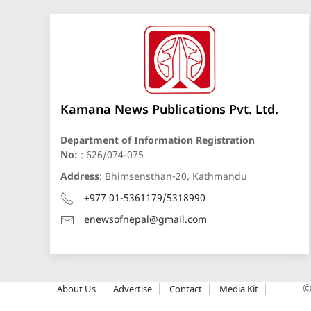
Kamana News Publications Pvt. Ltd.
Department of Information Registration
No:
: 626/074-075
Address
: Bhimsensthan-20, Kathmandu
+977 01-5361179/5318990
enewsofnepal@gmail.com
About Us
Advertise
Contact
Media Kit
©