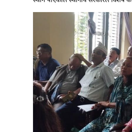
स्थान पाएकोले स्थानीय सरकारले विशेष कार्य