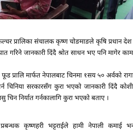
कल्चर प्रालिका संचालक कृष्ण चोङमाङले कृषि प्रधान देश
त गरिने जानकारी दिंदै श्रोत साधन भए पनि मागेर का
ूड प्रालि मार्फत नेपालबाट चिनमा १सय ५० अर्वको राग
गर्न चिनिया सरकारसँग कुरा भएको जानकारी दिंदै कोशी 
मासु चिन निर्यात गर्नकालागि कुरा भएको बताए ।
प्रबन्धक कृष्णहरी भट्टराईले हामी नेपाली कमाई भन्