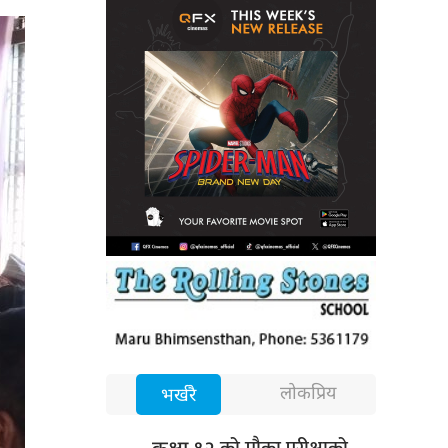
लोकप्रिय
भर्खरै