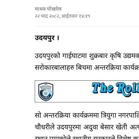
माधव पोखरेल
२२ भाद्र २०८२, आईतवार १४:१९
उदयपुर ।
उदयपुरको गाईघाटमा शुक्रबार कृषि उद्यम
सरोकारबालाहरु बिचमा अन्तरक्रिया कार्यक्
सो अन्तरक्रिया कार्यक्रममा त्रियुगा नगरपा
चौधरीले उदयपुरमा अदुवा बेसार खेती अत्यन्