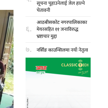
सूचना चुहाउनेलाई जेल हाल्ने
चेतावनी
आठबीसकोट नगरपालिकाका
६.
मेयरसहित ११ जनाविरुद्ध
भ्रष्टाचार मुद्दा
७.
नयाँ नेतृत्व
नर्सिङ काउन्सिलमा