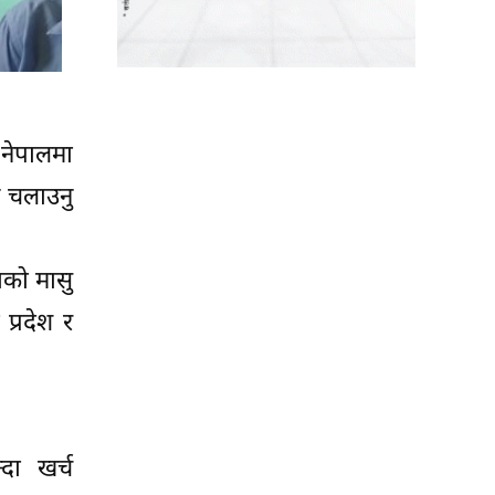
 नेपालमा
म चलाउनु
ाको मासु
प्रदेश र
दा खर्च