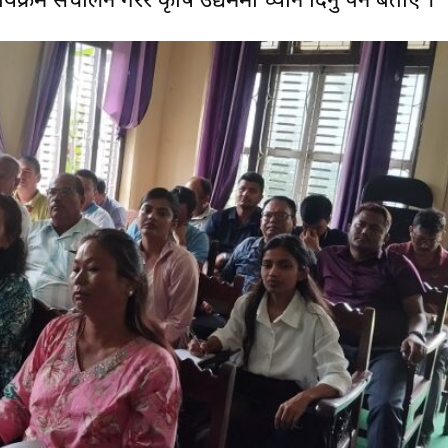
क्रम संचालन गरेर कृषि उद्यममा ध्यान दिनु पर्ने बताए ।