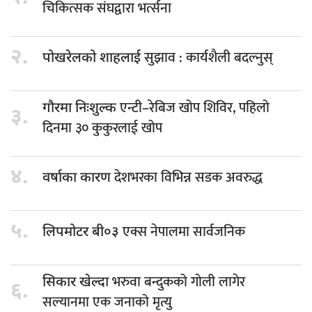
चिकित्सक संघद्वारा भर्त्सना
२.
सुझाव : कार्यशैली बदल्नुस्
पोखरेलको शाहलाई
एन्टी–रेबिज खोप शिविर, पहिलो
गौरमा निःशुल्क
३.
दिनमा ३० कुकुरलाई खोप
४.
देशभरका विभिन्न सडक अवरुद्ध
वर्षाका कारण
५.
एक्स नेपालमा सार्वजनिक
लिपमोटर बी०३
भरुवा बन्दुकको गोली लागेर
सिकार खेल्दा
६.
सल्यानमा एक जनाको मृत्यु