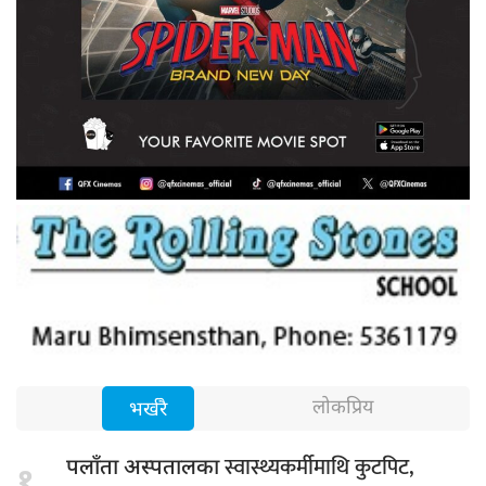
लोकप्रिय
भर्खरै
स्वास्थ्यकर्मीमाथि कुटपिट,
पलाँता अस्पतालका
१.