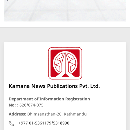
Kamana News Publications Pvt. Ltd.
Department of Information Registration
No:
: 626/074-075
Address
: Bhimsensthan-20, Kathmandu
+977 01-5361179/5318990