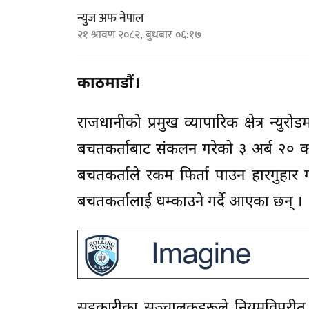
न्युज अफ नेपाल
२१ श्रावण २०८२, बुधबार ०६:१७
काठमाडौं।
राजधानीको प्रमुख व्यापारिक क्षेत्र न्यु
बचतकर्ताबाट संकलन गरेको ३ अर्ब २० करो
बचतकर्ताले रकम फिर्ता पाउन हारगुहार 
बचतकर्तालाई धम्काउने गर्दै आएका छन् ।
सहकारीका सञ्चालकहरूले नियमविपरीत व्य