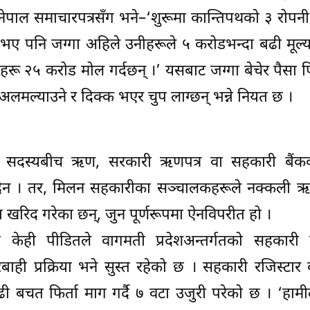
ले नेपाल समाचारपत्रसँग भने–‘शुरूमा कान्तिपथको ३ रोप
भए पनि जग्गा अहिले उनीहरूले ५ करोडभन्दा बढी मूल्य
हरू २५ करोड मोल गर्दछन् ।’ यसबाट जग्गा बेचेर पैसा फि
लमल्याउने र दिक्क भएर चुप लाग्छन् भन्ने नियत छ ।
 सदस्यबीच ऋण, सरकारी ऋणपत्र वा सहकारी बैंक
 पाउँदैन । तर, मिलन सहकारीका सञ्चालकहरूले नक्कली
खरिद गरेका छन्, जुन पूर्णरूपमा ऐनविपरीत हो ।
ेही पीडितले वागमती प्रदेशअन्तर्गतको सहकारी र
ाही प्रक्रिया भने सुस्त रहेको छ । सहकारी रजिस्टार 
ी बचत फिर्ता माग गर्दै ७ वटा उजुरी परेको छ । ‘हामीले