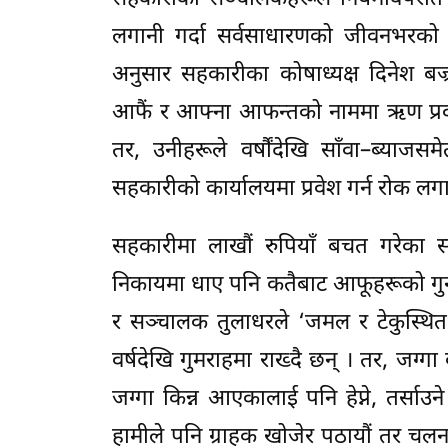
लगानी गर्दा सर्वसाधारणको जीवनभरको क
अनुसार सहकारीका कोषाध्यक्ष दिनेश ब
आफैं र आफ्ना आफन्तको नाममा ऋण प्रवाह
तर, उनीहरूले वर्षौंदेखि साँवा–ब्याजसम
सहकारीको कार्यालयमा प्रवेश गर्न रोक लगा
सहकारीमा लाखौं रुपियाँ बचत गरेका स
निकायमा धाए पनि कतैबाट आफूहरूको गुना
र सञ्चालक तुलाधरले ‘जमल र टेकुस्थित 
वर्षदेखि गुमराहमा राख्दै छन् । तर, जग्ग
जग्गा किन्न आएकालाई पनि हेप्ने, तर्सा
हामीले पनि ग्राहक खोजेर पठायौं तर चलनचल