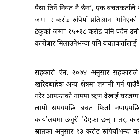
पैसा तिर्ने नियत नै छैन’, एक बचतकर्ता
जग्गा २ करोड रुपियाँ प्रतिआना भनिएको 
टेकुको जग्गा १५÷१८ करोड पनि पर्दैन उनी
कारोबार मिलाउनेभन्दा पनि बचतकर्तालाई अ
सहकारी ऐन, २०७४ अनुसार सहकारीले
खरिदबाहेक अन्य क्षेत्रमा लगानी गर्न
गरेर आफन्तको नाममा ऋण देखाई घरजग्गा 
लामो समयपछि बचत फिर्ता नपाएपछि क
कार्यालयमा उजुरी दिएका छन् । तर, कारब
स्रोतका अनुसार १३ करोड रुपियाँभन्दा बढ