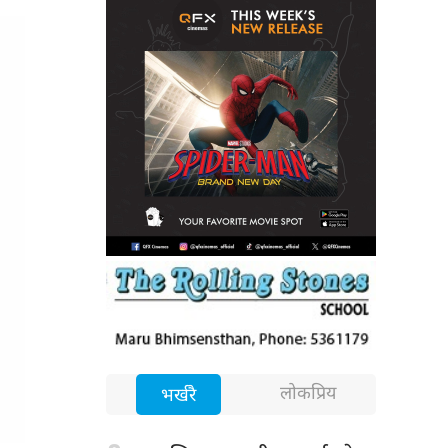
लोकप्रिय
भर्खरै