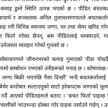
माइ डुब्ने स्थिति उत्पन्न भएको छ । पीडित बचतकर्
ज्राचार्य र सञ्चालक अनिल तुलाधरलगायतले बचतकर्त
 गरी विभिन्न स्थानमा जग्गा, घर तथा सेयर खरिद गरे
ेत फिर्ता गरेका छैनन्, बरू पीडितलाई धम्क्याउने, गाल
उनेजस्ता व्यवहार गरेको गुनासो छ ।
र्वसाधारणले जीवनभरको कमाइ गुमाएको पीडा पोख्दै 
सो सम्बोधन नभएको उनीहरूको भनाइ छ । कोषाध्यक्ष बज
जग्गा बिक्री भएपछि पैसा दिन्छौं’ भन्दै बचतकर्ताला
ा बेचेर कारोबार सल्टाउनुको साटो हरेकपटक जग्गाको मूल्य
उने गर्दै आएको पीडितहरूले बताए । ‘बचत फिर्ता पाइन्छ
्तीको भाउभन्दा दोब्बर गरेर ग्राहक तर्साउने गर्छन् । 