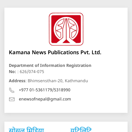
Kamana News Publications Pvt. Ltd.
Department of Information Registration
No:
: 626/074-075
Address
: Bhimsensthan-20, Kathmandu
+977 01-5361179/5318990
enewsofnepal@gmail.com
सोसल मिडिया
युटिलिटि