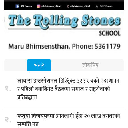
लोकप्रिय
भर्खरै
डिस्ट्रिक्ट ३२५ एचको पदस्थापन
लायन्स इन्टरनेशनल
१.
र पहिलो क्याबिनेट बैठकमा समाज र राष्ट्रसेवाको
प्रतिबद्धता
आगलागी हुँदा २० लाख बराबरको
फतुवा विजयपुरमा
२.
सम्पत्ति नष्ट