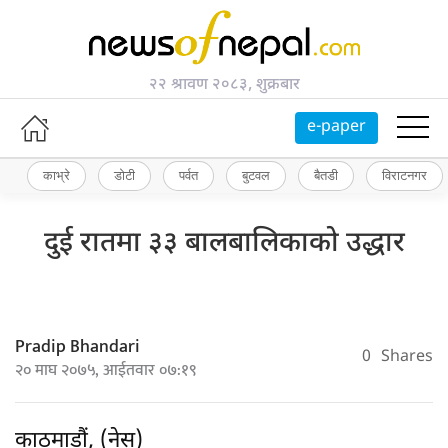
२२ श्रावण २०८३, शुक्रबार
e-paper
काभ्रे
डोटी
पर्वत
बुटवल
बैतडी
विराटनगर
दुई रातमा ३३ बालबालिकाको उद्धार
Pradip Bhandari
0
Shares
२० माघ २०७५, आईतवार ०७:१९
काठमाडौं, (नेस)