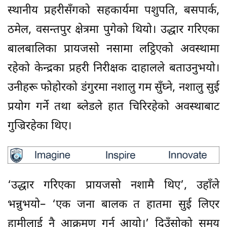
स्थानीय प्रहरीसँगको सहकार्यमा पशुपति, बसपार्क,
ठमेल, वसन्तपुर क्षेत्रमा पुगेको थियो। उद्धार गरिएका
बालबालिका प्रायजसो नसामा लट्ठिएको अवस्थामा
रहेको केन्द्रका प्रहरी निरीक्षक दाहालले बताउनुभयो।
उनीहरू फोहोरको डंगुरमा नशालु गम सुँघ्ने, नशालु सुई
प्रयोग गर्ने तथा ब्लेडले हात चिरिरहेको अवस्थाबाट
गुज्रिरहेका थिए।
‘उद्धार गरिएका प्रायजसो नशामै थिए’, उहाँले
भन्नुभयो– ‘एक जना बालक त हातमा सुई लिएर
हामीलाई नै आक्रमण गर्न आयो।’ दिउँसोको समय