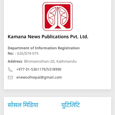
Kamana News Publications Pvt. Ltd.
Department of Information Registration
No:
: 626/074-075
Address
: Bhimsensthan-20, Kathmandu
+977 01-5361179/5318990
enewsofnepal@gmail.com
सोसल मिडिया
युटिलिटि