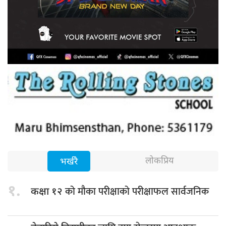
लोकप्रिय
भर्खरै
१.
को मौका परीक्षाको परीक्षाफल सार्वजनिक
कक्षा १२