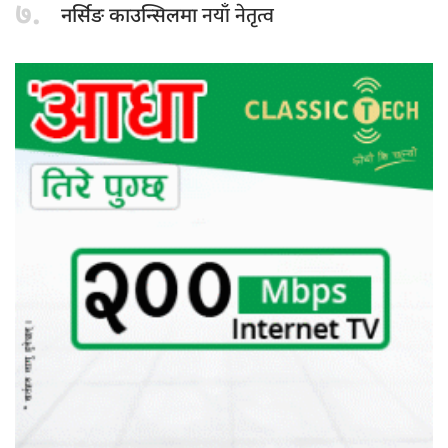
७.
नयाँ नेतृत्व
नर्सिङ काउन्सिलमा