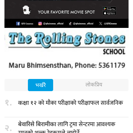
लोकप्रिय
भर्खरै
१.
को मौका परीक्षाको परीक्षाफल सार्वजनिक
कक्षा १२
लागि ट्रमा सेन्टरमा आवश्यक
बेवारिसे बिरामीका
२.
रगतको शुल्क रेडक्रसले व्यहोर्ने