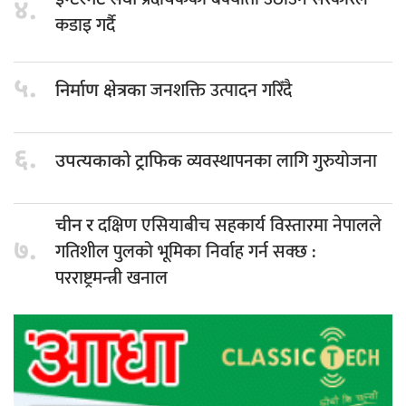
इन्टरनेट सेवा
४.
कडाइ गर्दै
५.
जनशक्ति उत्पादन गरिँदै
निर्माण क्षेत्रका
६.
व्यवस्थापनका लागि गुरुयोजना
उपत्यकाको ट्राफिक
दक्षिण एसियाबीच सहकार्य विस्तारमा नेपालले
चीन र
७.
गतिशील पुलको भूमिका निर्वाह गर्न सक्छ :
परराष्ट्रमन्त्री खनाल