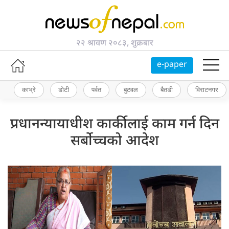
२२ श्रावण २०८३, शुक्रबार
e-paper
काभ्रे
डोटी
पर्वत
बुटवल
बैतडी
विराटनगर
प्रधानन्यायाधीश कार्कीलाई काम गर्न दिन
सर्बोच्चको आदेश