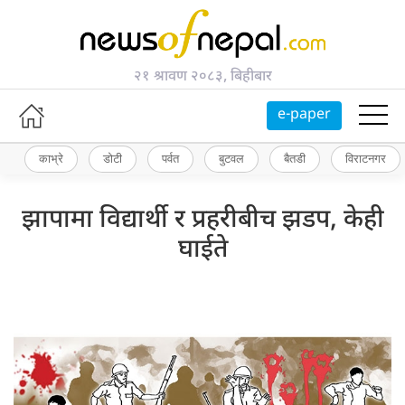
२१ श्रावण २०८३, बिहीबार
e-paper
काभ्रे
डोटी
पर्वत
बुटवल
बैतडी
विराटनगर
झापामा विद्यार्थी र प्रहरीबीच झडप, केही
घाईते