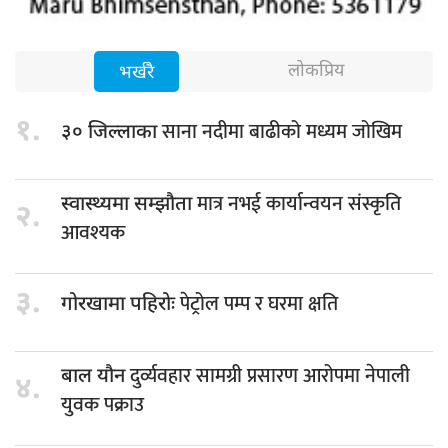
लोकप्रिय
भर्खरै
१.
साना नदीमा बाढीको मध्यम जोखिम
३० जिल्लाका
मात्र नभई कार्यान्वयन संस्कृति
स्वास्थ्यमा सम्झौता
२.
आवश्यक
३.
पेट्रोल पम्प र घरमा क्षति
गोरखामा पहिरोः
दुर्व्यवहार सामग्री प्रसारण आरोपमा नेपाली
बाल यौन
४.
युवक पक्राउ