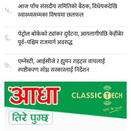
संसदीय समितिको बैठक, विधेयकदेखि
आज पाँच
५.
स्वास्थ्यसम्मका विषयमा छलफल
ट्यांकर दुर्घटना, आगलागीपछि केहीबेर
पेट्रोल बोकेको
६.
पूर्व–पश्चिम राजमार्ग अवरुद्ध
र ह्युमन राइट्स वाचलाई
एम्नेस्टी, आईसीजे
७.
स्पष्टीकरण सोध्न सरकारलाई निर्देशन