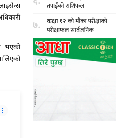
६.
तपाईंको राशिफल
लाइसेन्स
 अधिकारी
को मौका परीक्षाको
कक्षा १२
७.
परीक्षाफल सार्वजनिक
ेल भएको
 थालिएको