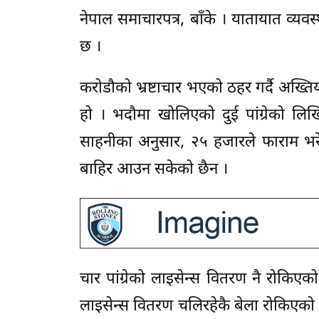
नेपाल समाचारपत्र, बाँके । यातायात व्यव
छ ।
करोडौको भ्रष्टाचार भएको ठहर गर्दै अख्ति
हो । भदौमा खोलिएको दुई पांग्रेको लिख
साहनीका अनुसार, २५ हजारले फाराम भरे
बाहिर आउन सकेको छैन ।
चार पांग्रेको लाइसेन्स वितरण नै रोकिए
लाइसेन्स वितरण चलिरहेकै बेला रोकिएको 