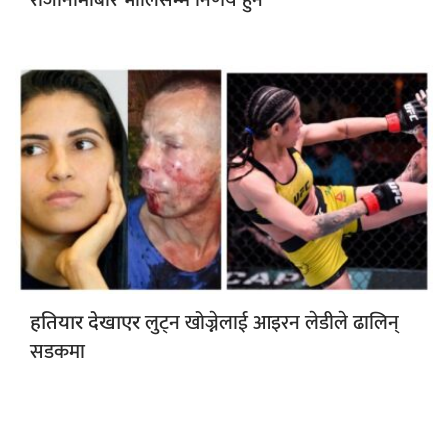
लुट्न खोज्नेलाई आइरन लेडीले ढालिन्
हतियार देखाएर
सडकमा