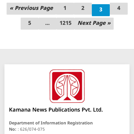
« Previous Page
1
2
4
3
5
...
1215
Next Page »
Kamana News Publications Pvt. Ltd.
Department of Information Registration
No:
: 626/074-075