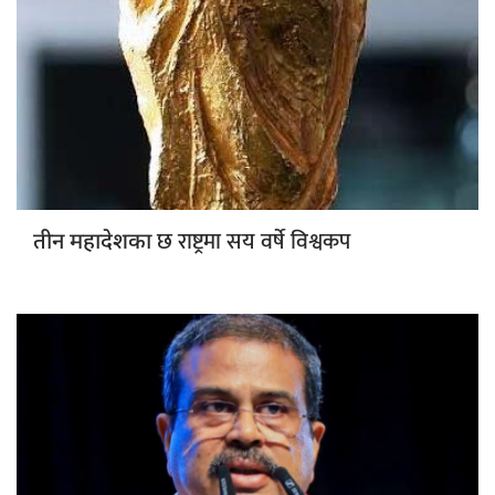
छ राष्ट्रमा सय वर्षे विश्वकप
तीन महादेशका