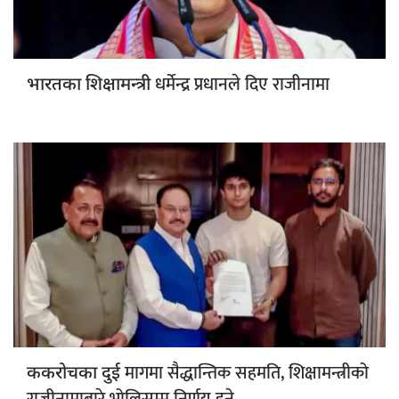
धर्मेन्द्र प्रधानले दिए राजीनामा
भारतका शिक्षामन्त्री
मागमा सैद्धान्तिक सहमति, शिक्षामन्त्रीको
ककरोचका दुई
राजीनामाबारे भोलिसम्म निर्णय हुने