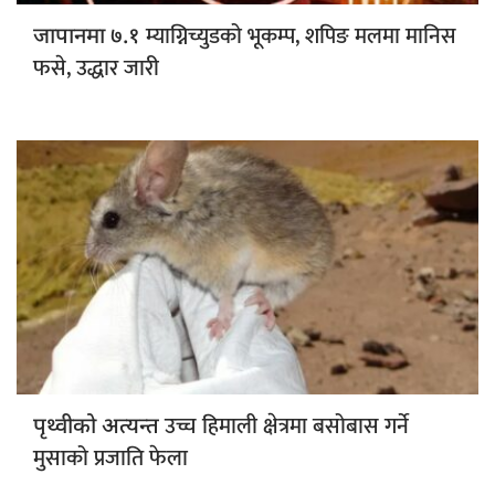
म्याग्निच्युडको भूकम्प, शपिङ मलमा मानिस
जापानमा ७.१
फसे, उद्धार जारी
उच्च हिमाली क्षेत्रमा बसोबास गर्ने
पृथ्वीको अत्यन्त
मुसाको प्रजाति फेला