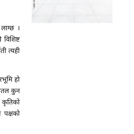
 लाग्छ ।
 विशिष्ट
वती त्यही
रभूमि हो
रातल कुन
ित कृतिको
 पक्षको