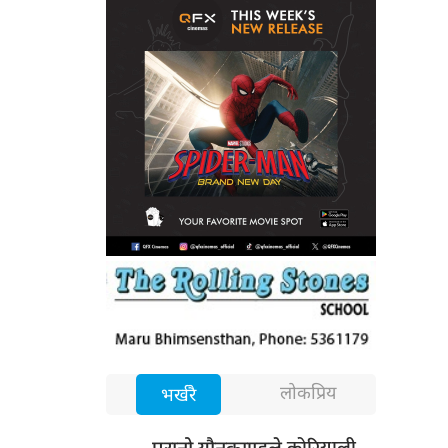
लोकप्रिय
भर्खरै