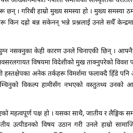
वतीले यस आख्यानमार्फत नेपाली समाजको सांस्कृतिक धरातल
ू छन् । गरिबी हाम्रो मुख्य समस्या हो । मुख्य समस्या ठम
रू किन दह्रो बन्न सकेनन् भन्ने प्रश्नलाई उनले सधैँ केन्द्र
्न नसक्नुका केही कारण उनले चिनाएकी छिन् । आफ्नै प
, अवसरलगायत विषयमा विदेशीको मुख ताक्नुपरेको विवश प
ी हस्तक्षेपका अनेक तर्कहरू विमर्शमा फलाक्दै हिँडे पन
म्चिनुको विकल्प हामीसँग नभएको वस्तुतथ्य उनको आ
को महत्वपूर्ण पक्ष हो । यसका साथै, जातीय र लैङ्गिक समस
तीय उत्पीडनको विषय उठान गरी उनले हाम्रो सामा