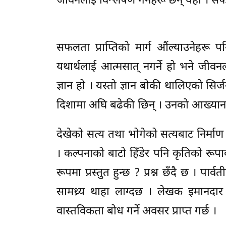
जीवनलाई विश्लेषण गर्नेहरू छन् यहाँ । स
सफलता प्राप्तिको मार्ग औंल्याउनेहरू 
यथार्थलाई आत्मसात् नगर्ने हो भने जीवन
ज्ञान हो । यस्तो ज्ञान बोकी थालिएको सिर्ज
दिशामा अघि बढेकी छिन् । उनको आख्यान पाठ
देखेको सत्य तथा भोगेको सत्यबाट निर्मा
। कल्पनाको बाटो हिँडेर पनि कृतिको रूप
रूपमा प्रस्तुत हुन्छ ? प्रश्न छँदै छ । पार
सामथ्र्य थाहा लाग्दछ । लेखक इमानदा
वास्तविकता बोध गर्ने अवसर प्राप्त गर्छ ।