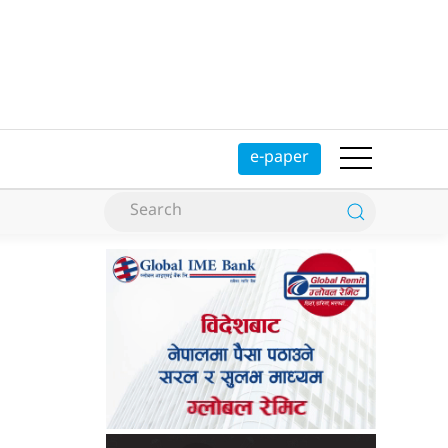
e-paper