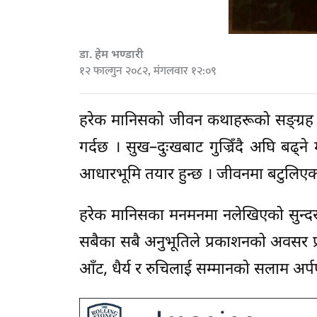
डा. हेम भण्डारी
१२ फाल्गुन २०८२, मंगलवार १२:०९
हरेक मानिसको जीवन कथाहरूको सङ्ग्रह हो 
गर्दछ । सुख–दुःखबाट गुज्रिँदै अघि बढ्न
आधारभूमि तयार हुन्छ । जीवनमा बटुलिएका 
हरेक मानिसका मनमनमा नलेखिएको सुन्दर आख्य
सबैका सबै अनुभूतिले प्रकाशनको अवसर प्रा
आँट, धैर्य र रुचिलाई सम्मानको सलाम अर्पण गर