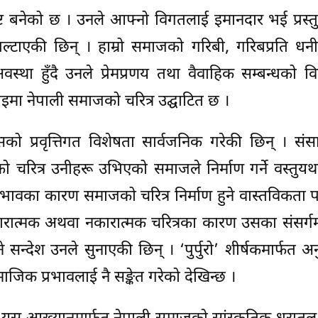
ष्ट बनेको छ । उनले आफ्नो विगतलाई इमानदार भई प्रस्त
्टाएकी छिन् । हाम्रो समाजको गरिबी, गरिबप्रति धनील
वस्था हुँदै उनले प्रेमप्रणय तथा वैवाहिक सम्बन्धको 
इमा नेपाली समाजको चरित्र उद्घाटित छ ।
को प्रवृत्तिगत विशेषता सार्वजनिक गरेकी छिन् । सं
चरित्र उनीहरू उभिएको समाजले निर्माण गर्ने वस्तुयथा
्वभावका कारण समाजको चरित्र निर्माण हुने वास्तविकता 
कारात्मक अथवा नकारात्मक चरित्रका कारण उसका संसर्
हुने सन्देश उनले सुनाएकी छिन् । ‘पुर्पुरो’ शीर्षकमार्फत अ
माजिक प्रभावलाई नै सङ्केत गरेको देखिन्छ ।