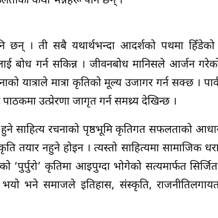
फलताका कथा भन्नेहरू पनि छन् ।
पनि छन् । ती सबै यथार्थभन्दा आदर्शको पथमा हिँडेको
लाई बोध गर्न सकिन्न । जीवनबोध मानिसले आर्जन गरेको
नाको यात्राले मात्रा कृतिको मूल्य उजागर गर्न सक्छ । पार्
कमा उत्प्रेरणा जागृत गर्न समथ्र्य देखिन्छ ।
ण हुने साहित्य रचनाको पृष्ठभूमि कृतिगत सफलताको आधा
ाकृति तयार नहुने होइन । त्यस्तो साहित्यमा सामाजिक ध
्वतीको ‘पुर्पुरो’ कृतिमा आइपुग्दा भोगेको सत्यमार्फत सिर्ज
र भयो भने समाजले इतिहास, संस्कृति, राजनीतिलगायत