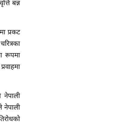
त्ति बन्न
मा प्रकट
चरित्रका
का रूपमा
प्रवाहमा
 नेपाली
े नेपाली
रतिरोधको