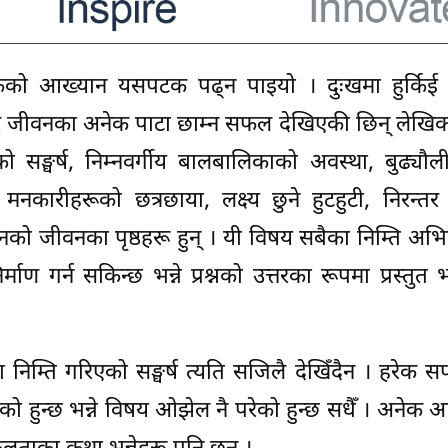
ीर्षकको आख्यान यसपटक पढ्न पाइयो । दुःखमा हुर्किई स
र जीवनका अनेक पाटा छाम्न सफल देखिएकी छिन् लेखिका
ाको सङ्घर्ष, निम्नवर्गीय बालबालिकाको अवस्था, बुढ्यौ
ारीहरूको छत्रछाया, लक्ष्य छुने हुटहुटी, निरन्तर 
को जीवनका पृष्ठहरू हुन् । यी विषय सबैका निम्ति अभिप
निर्माण गर्न सकिन्छ भन्ने प्रश्नको उत्तरका रूपमा प्रस्त
ा निम्ति गरिएको सङ्घर्ष त्यति सजिलै देखिँदैन । हरेक
गरेको हुन्छ भन्ने विषय ओझेल नै परेको हुन्छ सधैँ । अनेक