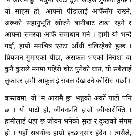
‘म आरामै छु’ भन्नुमा एउटा ठूलो साहस लुकेको हुन्छ ।
यो साहस हो, आफ्नो पीडालाई आफैँसँग राख्ने,
अरूको सहानुभूति खोज्ने बानीबाट टाढा रहने र
आफ्नो समस्या आफैँ समाधान गर्ने । हामी यो भन्दै
गर्दा, हाम्रो मनभित्र एउटा आँधी चलिरहेको हुन्छ ।
प्रियजन गुमाएको पीडा, असफल भएको निराशा वा
कुनै कुराले मनमा गहिरो चोट पुगेको घाउ, यी सबैलाई
लुकाएर हामी आफूलाई सबल देखाउने कोसिस गर्छौँ ।
वास्तवमा, यो ‘म आरामै छु’ भन्नुको अर्को पाटो पनि
छ । यो पाटो हो, जीवनप्रति हाम्रो स्वीकारोक्ति ।
हामीलाई थहा छ जीवन भनेको सुख र दुःखको संगम
हो । यहाँ सबथोक हाम्रो इच्छानुसार हुँदैन । त्यसैले,