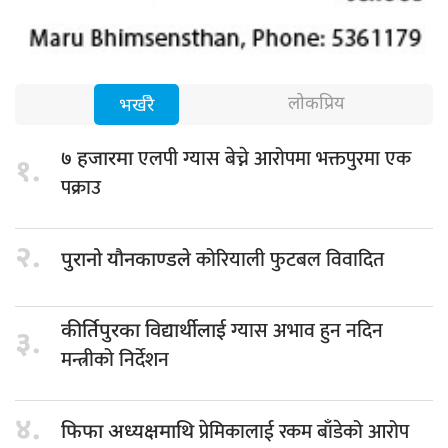
लोकप्रिय
भर्खरै
एलपी ग्यास बेच्ने आरोपमा भक्तपुरमा एक
७ हजारमा
१.
पक्राउ
२.
कोरियाली फुटबल विवादित
पुरानो यौनकाण्डले
ग्यास अभाव हुन नदिन
कीर्तिपुरका विद्यार्थीलाई
३.
मन्त्रीको निर्देशन
४.
प्रेमिकालाई रकम बाँडेको आरोप
फिफा अध्यक्षमाथि