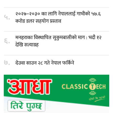
लागि नेपाललाई गाभीको ५७.६
२०२७–२०३० का
५.
करोड डलर सहयोग प्रस्ताव
सुकुमबासीको माग : भदौ १२
मनहराका विस्थापित
६.
देखि सत्याग्रह
७.
२८ गते नेपाल फर्किने
देउवा साउन