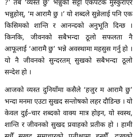
?’ तब ‘व्यस्त छु’ भन्नुको सट्टा एकपटक मुस्कुराएर
भन्नुहोस्, ‘म आरामै छु ।’ यो शब्दले सुन्नेलाई पनि एक
किसिमको शान्ति र आनन्दको अनुभूति दिन्छ ।
किनकि, जीवनको सबैभन्दा ठूलो सफलता नै
आफूलाई ‘आरामै छु’ भन्ने अवस्थामा महसुस गर्नु हो ।
यो नै जीवनको सुन्दरतम् सुखको सबैभन्दा ठूलो
सन्देश हो ।
आजको व्यस्त दुनियाँमा कसैले ‘हजुर म आरामै छु’
भन्दा मनमा एउटा सुखद सन्तोषको लहर दौडिन्छ । यो
केवल दुई–चार शब्दको वाक्य मात्र होइन, यो स्वस्थ,
शान्ति र जीवनको सुखद प्रवाहको प्रतीक हो । हामी
सधैँ सुखद समाचारको प्रतीक्षामा हुन्छौँ, दुःखको