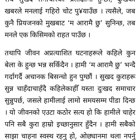
खबरले मनलाई गहिरो चोट पु¥याउँछ । त्यसैले, जब
कुनै प्रियजनको मुखबाट ‘म आरामै छु’ सुनिन्छ, तब
मनले एक किसिमको राहत पाउँछ ।
तथापि जीवन अप्रत्याशित घटनाहरूले कहिले कुन
बेला के हुन्छ भन्न सकिँदैन । हामी ‘म आरामै छु’ भन्दै
गर्दागर्दै अचानक बिसन्चो हुन पुग्छौं । सुखद कुराहरू
सुन्न चाहँदाचाहँदै कहिलेकाहीँ यस्ता दुःखद समाचार
सुन्नुपर्छ, जसले हामीलाई लामो समयसम्म पीडा दिन्छ
। यो जीवनको एउटा कठोर सत्य हो कि हामीले चाहेर
पनि सबै कुरा हाम्रो इच्छानुसार हुँदैन । हामी सबैको
साझा चाहना स्वस्थ रहनु हो, ओछ्यानमा थला नपर्नु