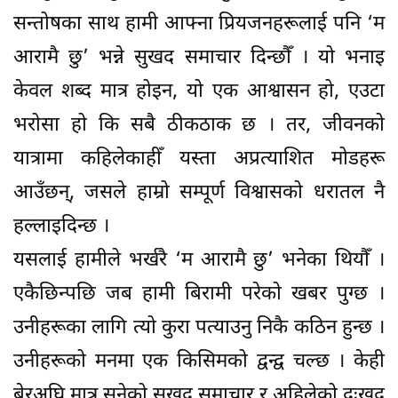
सन्तोषका साथ हामी आफ्ना प्रियजनहरूलाई पनि ‘म
आरामै छु’ भन्ने सुखद समाचार दिन्छौँ । यो भनाइ
केवल शब्द मात्र होइन, यो एक आश्वासन हो, एउटा
भरोसा हो कि सबै ठीकठाक छ । तर, जीवनको
यात्रामा कहिलेकाहीँ यस्ता अप्रत्याशित मोडहरू
आउँछन्, जसले हाम्रो सम्पूर्ण विश्वासको धरातल नै
हल्लाइदिन्छ ।
यसलाई हामीले भर्खरै ‘म आरामै छु’ भनेका थियौँ ।
एकैछिन्पछि जब हामी बिरामी परेको खबर पुग्छ ।
उनीहरूका लागि त्यो कुरा पत्याउनु निकै कठिन हुन्छ ।
उनीहरूको मनमा एक किसिमको द्वन्द्व चल्छ । केही
बेरअघि मात्र सुनेको सुखद समाचार र अहिलेको दुःखद