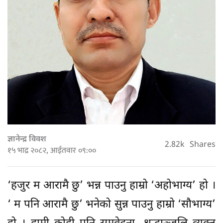
ज्ञानेन्द्र विवश
2.82k
Shares
१५ भाद्र २०८२, आईतवार ०९:००
‘हजुर म आरामै छु’ भन्न पाउनु हाम्रो ‘अहोभाग्य’ हो ।
‘ म पनि आरामै छु’ भनेको सुन्न पाउनु हाम्रो ‘सौभाग्य’