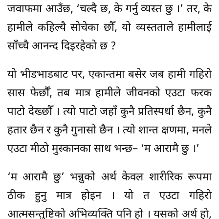
जवाफमा आउँछ, ‘चल्दै छ, के गर्नु व्यस्त छु ।’ तर, के
हामीले कहिल्यै सोचेका छौँ, यो व्यस्तताले हामीलाई
साँच्चै आनन्द दिइरहेको छ ?
यो भीडभाडबाट पर, एकान्तमा बसेर जब हामी गहिरो
सास फेर्छौँ, तब मात्र हामीले जीवनको एउटा फरक
पाटो देख्छौँ । त्यो पाटो जहाँ कुनै प्रतिस्पर्धा छैन, कुनै
हतार छैन र कुनै गुनासो छैन । त्यो शान्त क्षणमा, मनले
एउटा मीठो मुस्कानका साथ भन्छ– ‘म आरामै छु ।’
‘म आरामै छु’ भन्नुको अर्थ केवल शारीरिक रूपमा
ठीक हुनु मात्र होइन । यो त एउटा गहिरो
आत्मसन्तुष्टिको अभिव्यक्ति पनि हो । यसको अर्थ हो,