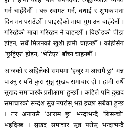
हो । हामी कोही पनि समवेदना, श्रद्धाञ्जलि व्यक्त
गर्न चाहँदैनौँ । बरु स्वागत गर्न, बधाई र शुभकामना
दिन मन पराउँछौँ । पाइरहेको माया गुमाउन चाहँदैनौँ ।
गरिरहेको माया गरिरहन नै चाहन्छौँ । विछोडको पीडा
होइन, सधैँ मिलनको खुशी हामी चाहन्छौँ । कोहीसँग
‘छुट्टिएर’ होइन, ‘भेटिएर’ बाँच्न चाहन्छौँ ।
आजको र अहिलेको समयमा ‘हजुर म आरामै छु’ भन्न
पाउनु र यति कुरा सुन्नु सुखद समाचार हो । हामी सधैँ
सुखद समाचारकै प्रतीक्षामा हुन्छौँ । कहिले पनि दुखद
समाचारको सन्देश सुन्न नपरोस् भन्ने इच्छा सबैको हुन्छ
। तर अनायसै ‘आराम छु’ भन्दाभन्दै ‘बिसन्चो’
भइदिन्छ । सुखद समाचार सुन्न परोस् भन्दाभन्दै