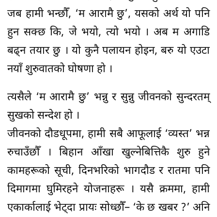
जब हामी भन्छौँ, ‘म आरामै छु’, यसको अर्थ यो पनि
हुन सक्छ कि, जे भयो, त्यो भयो । अब म अगाडि
बढ्न तयार छु । यो कुनै पलायन होइन, बरु यो एउटा
नयाँ शुरुवातको घोषणा हो ।
त्यसैले ‘म आरामै छु’ भन्नु र सुन्नु जीवनको सुन्दरतम्
सुखको सन्देश हो ।
जीवनको दौडधूपमा, हामी सबै आफूलाई ‘व्यस्त’ भन्न
रुचाउँछौँ । बिहान आँखा खुल्नेबित्तिकै शुरु हुने
कामहरूको सूची, दिनभरिको भागदौड र रातमा पनि
दिमागमा घुमिरहने योजनाहरू । यसै क्रममा, हामी
एकार्कालाई भेट्दा प्रायः सोध्छौँ– ‘के छ खबर ?’ अनि