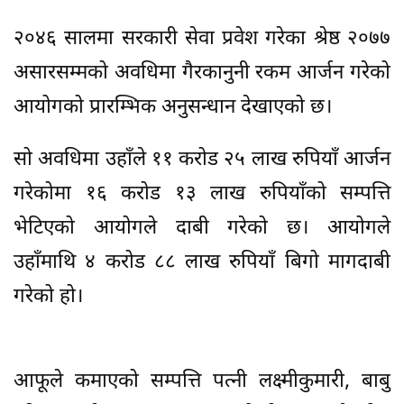
२०४६ सालमा सरकारी सेवा प्रवेश गरेका श्रेष्ठ २०७७
असारसम्मको अवधिमा गैरकानुनी रकम आर्जन गरेको
आयोगको प्रारम्भिक अनुसन्धान देखाएको छ।
सो अवधिमा उहाँले ११ करोड २५ लाख रुपियाँ आर्जन
गरेकोमा १६ करोड १३ लाख रुपियाँको सम्पत्ति
भेटिएको आयोगले दाबी गरेको छ। आयोगले
उहाँमाथि ४ करोड ८८ लाख रुपियाँ बिगो मागदाबी
गरेको हो।
आफूले कमाएको सम्पत्ति पत्नी लक्ष्मीकुमारी, बाबु