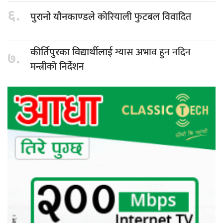
६.
कोरियाली फुटबल विवादित
पुरानो यौनकाण्डले
ग्यास अभाव हुन नदिन
कीर्तिपुरका विद्यार्थीलाई
७.
मन्त्रीको निर्देशन