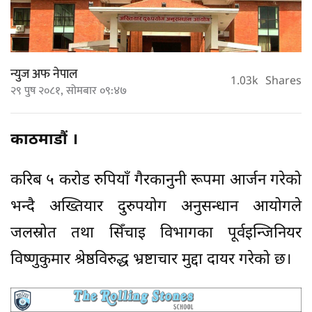
न्युज अफ नेपाल
1.03k
Shares
२९ पुष २०८१, सोमबार ०९:४७
काठमाडौं ।
करिब ५ करोड रुपियाँ गैरकानुनी रूपमा आर्जन गरेको
भन्दै अख्तियार दुरुपयोग अनुसन्धान आयोगले
जलस्रोत तथा सिँचाइ विभागका पूर्वइन्जिनियर
विष्णुकुमार श्रेष्ठविरुद्ध भ्रष्टाचार मुद्दा दायर गरेको छ।