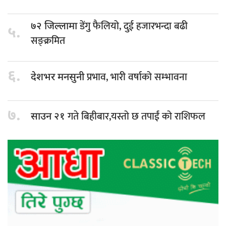
डेंगु फैलियो, दुई हजारभन्दा बढी
७२ जिल्लामा
५.
सङ्क्रमित
६.
प्रभाव, भारी वर्षाको सम्भावना
देशभर मनसुनी
७.
गते बिहीबार,यस्तो छ तपाईं को राशिफल
साउन २१