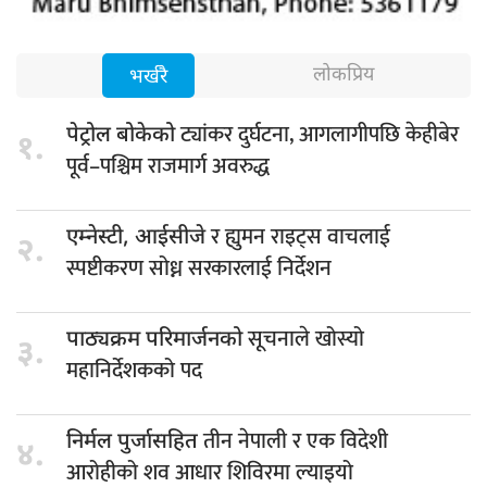
लोकप्रिय
भर्खरै
ट्यांकर दुर्घटना, आगलागीपछि केहीबेर
पेट्रोल बोकेको
१.
पूर्व–पश्चिम राजमार्ग अवरुद्ध
र ह्युमन राइट्स वाचलाई
एम्नेस्टी, आईसीजे
२.
स्पष्टीकरण सोध्न सरकारलाई निर्देशन
सूचनाले खोस्यो
पाठ्यक्रम परिमार्जनको
३.
महानिर्देशकको पद
तीन नेपाली र एक विदेशी
निर्मल पुर्जासहित
४.
आरोहीको शव आधार शिविरमा ल्याइयो