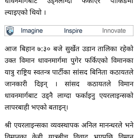
धावनमार्गबाट उड्नैलाग्दा फर्काएर पार्किङमा
ल्याइएको थियो ।
आज बिहान ७:३० बजे सुर्खेत उडान तालिका रहेको
उक्त विमान धावनमार्गमा पुगेर फर्किएको विमानका
यात्रु राष्ट्रिय स्वतन्त्र पार्टीका सांसद बिनिता कठायतले
जानकारी दिइन् । सांसद कठायतले विमान
धावनमार्गबाट उड्नै लाग्दा फर्काइनु एयरलाइन्सको
लापरबाही भएको बताइन्।
श्री एयरलाइन्सका व्यवस्थापक अनिल मानन्धरले भने
विमानका केही यात्रुबीच विवाद भएपछि विमान