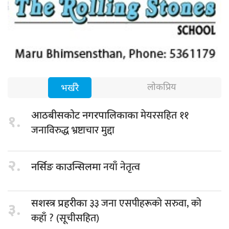
लोकप्रिय
भर्खरै
मेयरसहित ११
आठबीसकोट नगरपालिकाका
१.
जनाविरुद्ध भ्रष्टाचार मुद्दा
२.
नयाँ नेतृत्व
नर्सिङ काउन्सिलमा
३३ जना एसपीहरूको सरुवा, को
सशस्त्र प्रहरीका
३.
कहाँ ? (सूचीसहित)