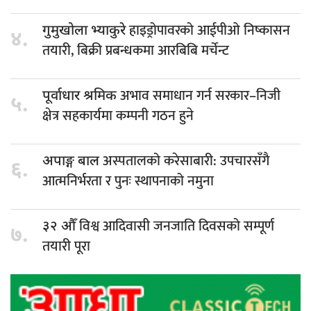
हाइड्रोपावरको आईपीओ निष्कासन
गुमुखोला भ्याकुरे
४.
तयारी, बिक्री प्रबन्धकमा आरबिबि मर्चेन्ट
अभाव समाधान गर्न सरकार–निजी
पूर्वाधार श्रमिक
५.
क्षेत्र सहकार्यमा कम्पनी गठन हुने
अस्पतालको करेसाबारी: उपचारसँगै
अपाङ्ग बाल
६.
आत्मनिर्भरता र पुनः स्थापनाको नमुना
विश्व आदिवासी जनजाति दिवसको सम्पूर्ण
३२ औँ
७.
तयारी पूरा