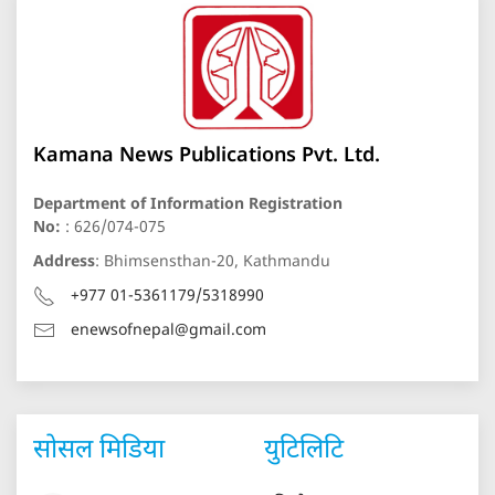
Kamana News Publications Pvt. Ltd.
Department of Information Registration
No:
: 626/074-075
Address
: Bhimsensthan-20, Kathmandu
+977 01-5361179/5318990
enewsofnepal@gmail.com
सोसल मिडिया
युटिलिटि