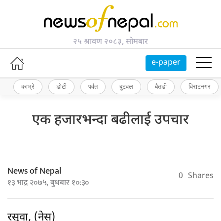
२५ श्रावण २०८३, सोमबार
e-paper
काभ्रे
डोटी
पर्वत
बुटवल
बैतडी
विराटनगर
एक हजारभन्दा बढीलाई उपचार
News of Nepal
0
Shares
१३ भाद्र २०७५, बुधबार १०:३०
रसुवा, (नेस)