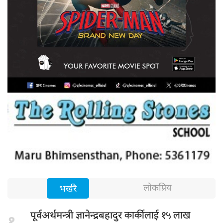
लोकप्रिय
भर्खरै
कार्कीलाई १५ लाख
पूर्वअर्थमन्त्री ज्ञानेन्द्रबहादुर
१.