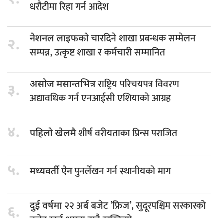
धरौटीमा रिहा गर्न आदेश
चारदिने शाखा प्रबन्धक सम्मेलन
नेशनल लाइफको
२.
सम्पन्न, उत्कृष्ट शाखा र कर्मचारी सम्मानित
राष्ट्रिय परिचयपत्र विवरण
असोज मसान्तभित्र
३.
अद्यावधिक गर्न एनआईसी एशियाको आग्रह
४.
शीर्ष वरीयताका प्रिन्स पराजित
पहिलो खेलमै
५.
पुनर्लेखन गर्न स्थानीयको माग
मध्यवर्ती ऐन
२२ अर्ब बजेट ’फ्रिज’, सुदूरपश्चिम सरकारको
दुई वर्षमा
६.