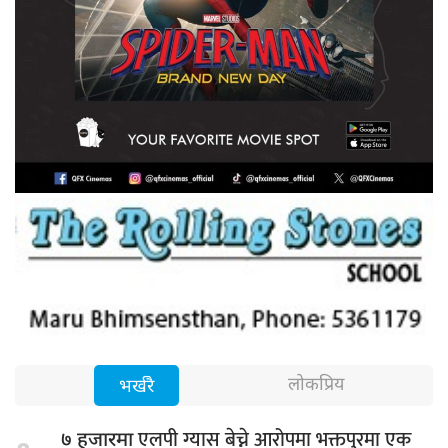
लोकप्रिय
भर्खरै
एलपी ग्यास बेच्ने आरोपमा भक्तपुरमा एक
७ हजारमा