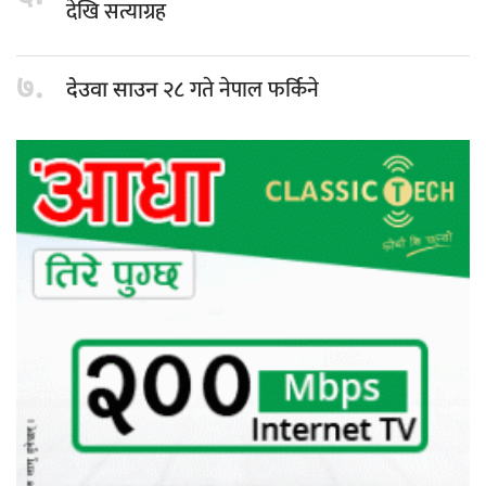
देखि सत्याग्रह
७.
२८ गते नेपाल फर्किने
देउवा साउन