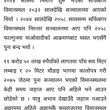
२०२४ सालमा निर्माण शुरु भएको साँफेबगर
विमानस्थल २०३२ सालदेखि सञ्चालनमा आएको
थियो । २०४४ सालदेखि २०५८ सालसम्म साँफेबगर
विमानस्थल निरन्तर सञ्चालनमा आए पनि २०५८
फाल्गुनमा माओवादीको आक्रमणबाट ध्वस्त भएसँगै
पुनः बन्द भयो ।
११ करोड ५० लाख रुपैयाँको लागतमा पाँच सय मिटर
लम्बाइ र २० मिटर चौडाइ भागमा कालोपत्र गरी
२०७५ जेठमा पुनः सञ्चालन भएको विमानस्थलमा
केही समय जहाज आए पनि अहिले भने आउन
छोडेको छ । यात्रु अभाव देखाउँदै जहाज नआउने
अछाममा अहिले अछामकै कमलजारमा विमानस्थल