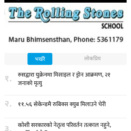
लोकप्रिय
भर्खरै
मिसाइल र ड्रोन आक्रमण, २१
रुसद्वारा युक्रेनमा
१.
जनाको मृत्यु
२.
रुबिक्स क्युब मिलाउने चेरी
११.५६ सेकेन्डमै
नेतृत्व परिवर्तन तत्काल नहुने,
कोशी सरकारको
३.