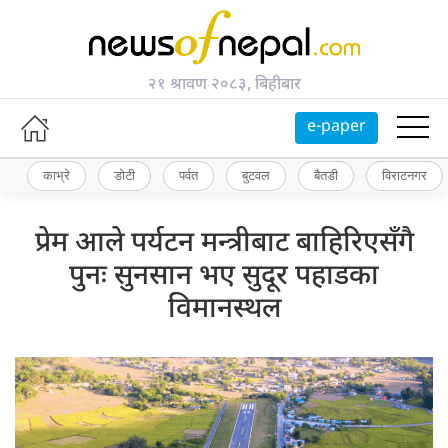
२१ श्रावण २०८३, बिहीबार
e-paper
काभ्रे
डोटी
पर्वत
बुटवल
बैतडी
विराटनगर
प्रेम आले पर्यटन मन्त्रीबाट बाहिरिएसँगै
पुनः सुनसान भए सुदूर पहाडका
विमानस्थल