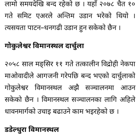
लामो समयदेखि बन्द रहेको छ । यहाँ २०७८ चैत १०
गते समिट एअरले अन्तिम उडान भरेको थियो ।
त्यसयता पाटन–धनगढी उडान हुन सकेको छैन ।
गोकुलेश्वर विमानस्थल दार्चुला
२०५८ साल मङ्सिर ११ गते तत्कालीन विद्रोही नेकपा
माओवादीले आगजनी गरेपछि बन्द भएको दार्चुलाको
गोकुलेश्वर विमानस्थल अझै सञ्चालनमा आउन
सकेको छैन । विमानस्थल सञ्चालनका लागि अहिले
धावनमार्गको उचाइ बढाउने काम भइरहेको छ ।
डडेल्धुरा विमानस्थल