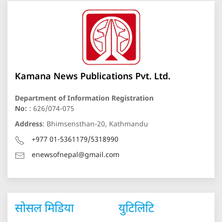
Kamana News Publications Pvt. Ltd.
Department of Information Registration
No:
: 626/074-075
Address
: Bhimsensthan-20, Kathmandu
+977 01-5361179/5318990
enewsofnepal@gmail.com
सोसल मिडिया
युटिलिटि