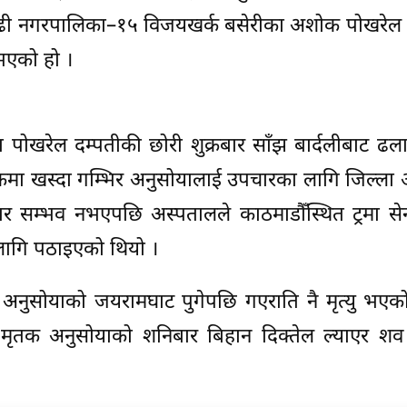
वागढी नगरपालिका–१५ विजयखर्क बसेरीका अशोक पोखरेल 
 भएको हो ।
पोखरेल दम्पतीकी छोरी शुक्रबार साँझ बार्दलीबाट ढल
मा खस्दा गम्भिर अनुसोयालाई उपचारका लागि जिल्ला 
र सम्भव नभएपछि अस्पतालले काठमाडौँस्थित ट्रमा सेन
लागि पठाइएको थियो ।
नुसोयाको जयरामघाट पुगेपछि गएराति नै मृत्यु भएको
 मृतक अनुसोयाको शनिबार बिहान दिक्तेल ल्याएर शव 