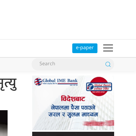
e-paper
त्यु