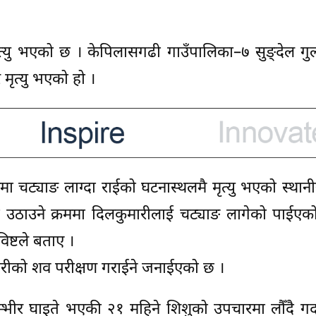
यु भएको छ । केपिलासगढी गाउँपालिका–७ सुङ्देल गुल्
 मृत्यु भएको हो ।
चट्याङ लाग्दा राईको घटनास्थलमै मृत्यु भएको स्थान
उठाउने क्रममा दिलकुमारीलाई चट्याङ लागेको पाईएको
िष्टले बताए ।
रीको शव परीक्षण गराईने जनाईएको छ ।
्भीर घाइते भएकी २१ महिने शिशुको उपचारमा लौँदै गर्द