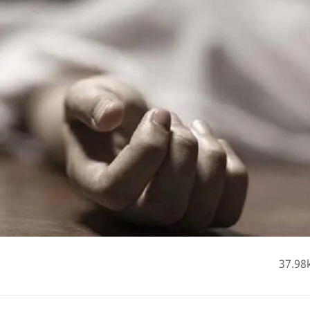
37.98