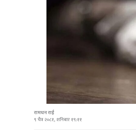
रामधन राई
९ चैत्र २०८१, शनिबार १९:११