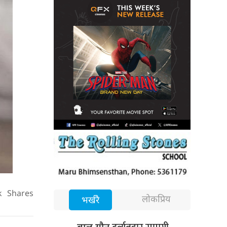
k
Shares
लोकप्रिय
भर्खरै