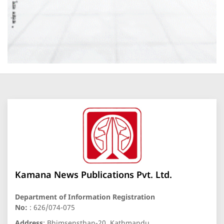
Kamana News Publications Pvt. Ltd.
Department of Information Registration
No:
: 626/074-075
Address
: Bhimsensthan-20, Kathmandu