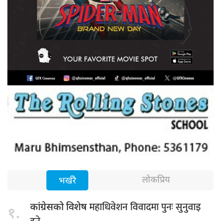
लोकप्रिय
भर्खरै
महाधिवेशन विवादमा पुनः सुनुवाइ
कांग्रेसको विशेष
१.