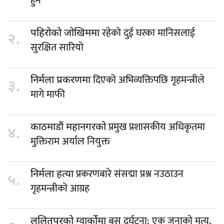
हुने
रहेको दुई घरका मानिसलाई
पहिरोको जोखिममा
२.
सुरक्षित सारियो
दिएको अभिव्यक्तिपछि गृहमन्त्रीले
निर्मला प्रकरणमा
३.
मागे माफी
प्रमुख प्रशासकीय अधिकृतमा
काठमाडौं महानगरको
४.
मुक्तिराम अर्याल नियुक्त
प्रकरणबारे संसद्मा प्रश्न नउठाउन
निर्मला हत्या
५.
गृहमन्त्रीको आग्रह
बस दुर्घटना: एक जनाकाे मृत्यु,
ललितपुरको ग्वार्कोमा