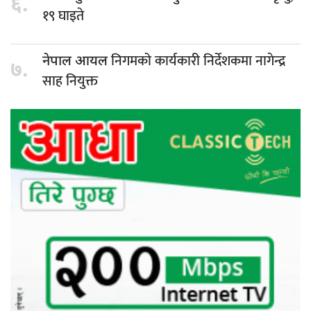
६.
१९ घाइते
निगमको कार्यकारी निर्देशकमा नागेन्द्र
नेपाल आयल
७.
साह नियुक्त