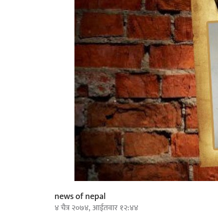
news of nepal
४ चैत्र २०७४, आईतवार १२:४४