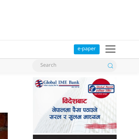
e-paper