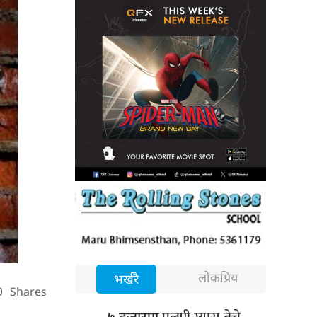
लोकप्रिय
भर्खरै
0
Shares