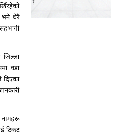
्खिरहेको
 भने धेरै
ा सहभागी
 जिल्ला
ममा वडा
ले दिएका
 जानकारी
 नामहरू
लाई टिकट