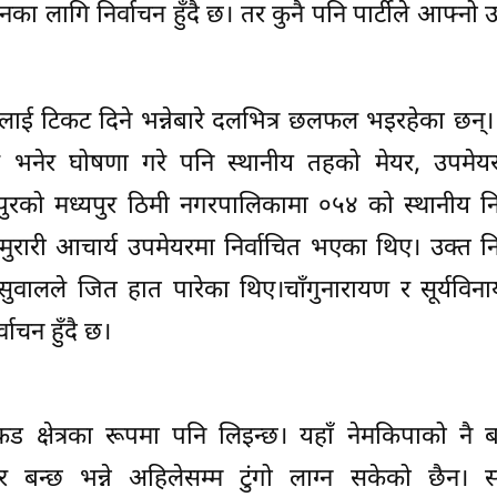
ा लागि निर्वाचन हुँदै छ। तर कुनै पनि पार्टीले आफ्नो उम
ाई टिकट दिने भन्नेबारे दलभित्र छलफल भइरहेका छन्
ेदवार भनेर घोषणा गरे पनि स्थानीय तहको मेयर, उपमे
पुरको मध्यपुर ठिमी नगरपालिकामा ०५४ को स्थानीय नि
र र मुरारी आचार्य उपमेयरमा निर्वाचित भएका थिए। उक्त नि
सुवालले जित हात पारेका थिए।चाँगुनारायण र सूर्यविन
ाचन हुँदै छ।
क्षेत्रका रूपमा पनि लिइन्छ। यहाँ नेमकिपाको नै बढ
र बन्छ भन्ने अहिलेसम्म टुंगो लाग्न सकेको छैन। स