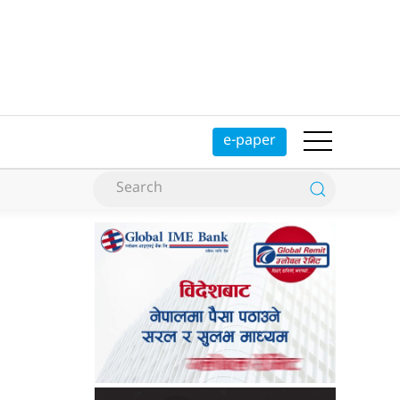
e-paper