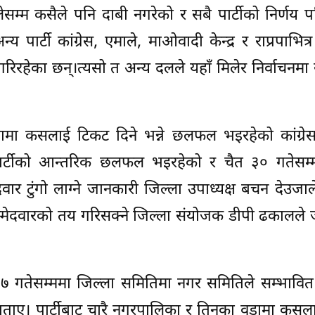
्म कसैले पनि दाबी नगरेको र सबै पार्टीको निर्णय पर
पार्टी कांग्रेस, एमाले, माओवादी केन्द्र र राप्रपाभित्र
 गरिरहेका छन्।त्यसो त अन्य दलले यहाँ मिलेर निर्वाचनम
ामा कसलाई टिकट दिने भन्ने छलफल भइरहेको कांग्रेस
पार्टीको आन्तरिक छलफल भइरहेको र चैत ३० गतेसम्
दवार टुंगो लाग्ने जानकारी जिल्ला उपाध्यक्ष बचन देउजा
 उम्मेदवारको तय गरिसक्ने जिल्ला संयोजक डीपी ढकालले
७ गतेसम्ममा जिल्ला समितिमा नगर समितिले सम्भावित
ठले बताए। पार्टीबाट चारै नगरपालिका र तिनका वडामा कस