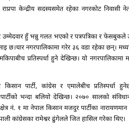
प्रपा केन्द्रीय सदस्यसमेत रहेका नगरकोट निवासी नेता 
उम्मेदवार हुँ भन्नु गलत भएको र पत्रपत्रिका र फेसबुकले उ
भनाइ छ।चार नगरपालिकामा गरेर ३६ वडा रहेका छन्। मध्य
ेमकिपाबीच प्रतिस्पर्धा हुने देखिन्छ। यो नगरपालिकामा
सान पार्टी, कांग्रेस र एमालेबीच प्रतिस्पर्धा हुन
पार्टीको भन्दा बलियो देखिन्छ। २०७० सालको संविध
चन क्षेत्र नं. १ मा नेपाल किसान मजदुर पार्टीका नारायणमान
ेपाली कांग्रेसका रामेश्वर ढुंगेलले जित हासिल गरेका थिए।