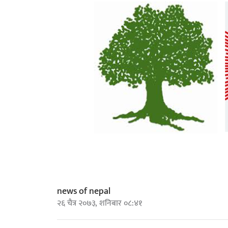
news of nepal
२६ चैत्र २०७३, शनिबार ०८:४१