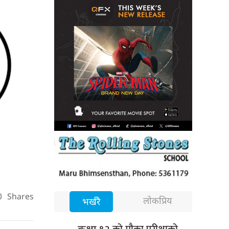
0
Shares
लोकप्रिय
भर्खरै