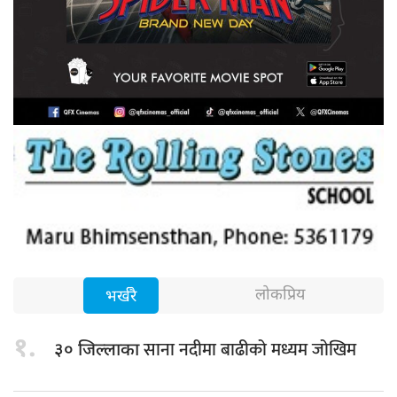
लोकप्रिय
भर्खरै
१.
साना नदीमा बाढीको मध्यम जोखिम
३० जिल्लाका