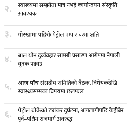
मात्र नभई कार्यान्वयन संस्कृति
स्वास्थ्यमा सम्झौता
२.
आवश्यक
३.
पेट्रोल पम्प र घरमा क्षति
गोरखामा पहिरोः
दुर्व्यवहार सामग्री प्रसारण आरोपमा नेपाली
बाल यौन
४.
युवक पक्राउ
संसदीय समितिको बैठक, विधेयकदेखि
आज पाँच
५.
स्वास्थ्यसम्मका विषयमा छलफल
ट्यांकर दुर्घटना, आगलागीपछि केहीबेर
पेट्रोल बोकेको
६.
पूर्व–पश्चिम राजमार्ग अवरुद्ध