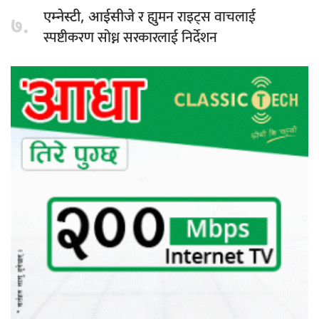
र ह्युमन राइट्स वाचलाई
एम्नेस्टी, आईसीजे
७.
स्पष्टीकरण सोध्न सरकारलाई निर्देशन