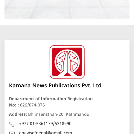
Kamana News Publications Pvt. Ltd.
Department of Information Registration
No:
: 626/074-075
Address
: Bhimsensthan-20, Kathmandu
+977 01-5361179/5318990
enewsofnepal@gmail.com