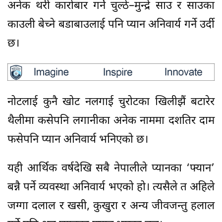
अनेक थरी कारोबार गर्ने चुल्ठे–मुन्द्रे साउ र साउका
काउली बेच्ने बडाबाउलाई पनि प्यान अनिवार्य गर्ने उर्दी
छ।
नोटलाई कुनै खोट नलगाई चुरोटका खिलीझैं बटारेर
थैलीमा कसेपनि लगानीका अनेक नाममा दशतिर दाम
फसेपनि प्यान अनिवार्य भनिएको छ।
यही आर्थिक वर्षदेखि सबै नेपालीले प्यानका ‘फ्यान’
बन्नै पर्ने व्यवस्था अनिवार्य भएको हो। त्यसैले त अहिले
जग्गा दलाल र खसी, कुखुरा र अन्य जीवजन्तु हलाल