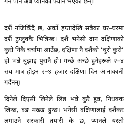
गर्ने पनि अब प्यानका फ्यान भएका छन्।
दशैं नजिकिँदै छ, अर्को हप्तादेखि सबैका घर–घरमा
दशैं टुप्लुक्कै भित्रिन्छ। दशैं भनेसी दान दक्षिणाको
कुरो निकै चर्चामा आउँछ, दक्षिणा नै दशैंको ‘चुरो कुरो’
हो भन्ने बुझाइ पुरानै हो। गच्छे अच्छे हुनेहरूले २–४
सय मात्र होइन २–४ हजार दक्षिणा दिन आनाकानी
गर्दैनन्।
दिनेले दिएसी लिनेले लिन्न भन्ने कुरै हुन्न, निधक्क
लिन्छ, दङ मख्ख हुन्छ। भनेसी दक्षिणालाई दशैंकर
लगाउने सरकारी तयारी के छ, प्यानले यस्तो