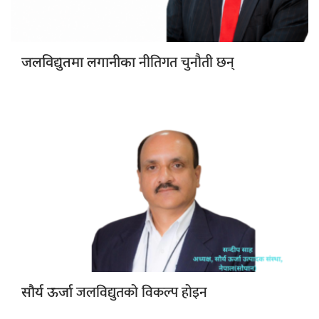
नीतिगत चुनौती छन्
जलविद्युतमा लगानीका
जलविद्युतको विकल्प होइन
सौर्य ऊर्जा