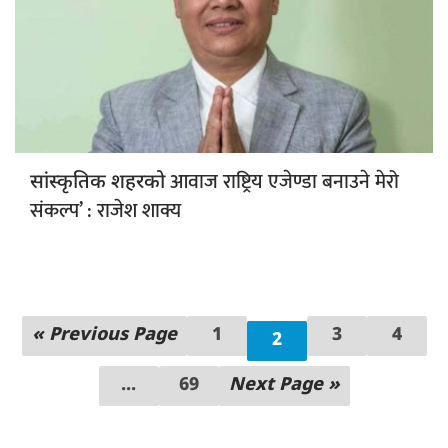
आवाज राष्ट्रिय एजेण्डा बनाउने मेरो
सांस्कृतिक शहरको
संकल्प’ : राजेश शाक्य
« Previous Page
1
3
4
2
...
69
Next Page »