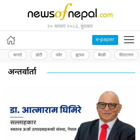
२० श्रावण २०८३, बुधबार
e-paper
काभ्रे
डोटी
पर्वत
बुटवल
बैतडी
विराटनगर
अन्तर्वार्ता