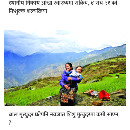
आँखा स्वास्थ्यमा सक्रिय, ४ सय ५१ को
स्थानीय निकाय
निःशुल्क शल्यक्रिया
घटेपनि नवजात शिशु मृत्युदरमा कमी आएन
बाल मृत्युदर
?