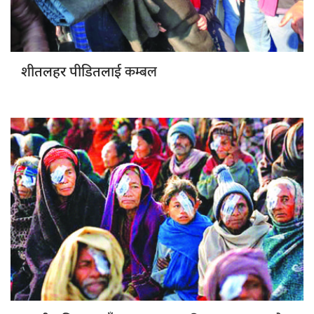
कम्बल
शीतलहर पीडितलाई