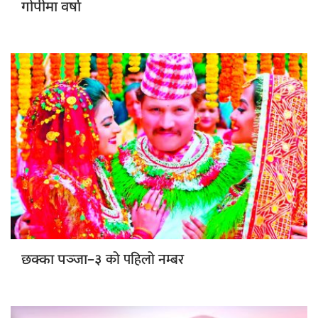
गोपीमा वर्षा
को पहिलो नम्बर
छक्का पञ्जा–३