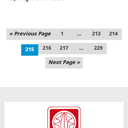
« Previous Page
1
…
213
214
216
217
...
229
215
Next Page »