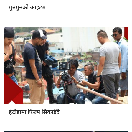
गुनगुनको आइटम
हेटौंडामा फिल्म सिकाइँदै