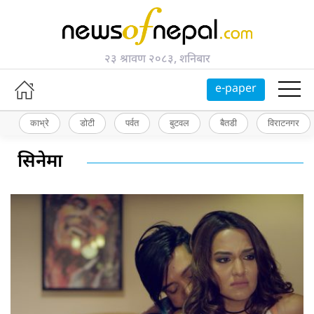
२३ श्रावण २०८३, शनिबार
e-paper
काभ्रे
डोटी
पर्वत
बुटवल
बैतडी
विराटनगर
सिनेमा