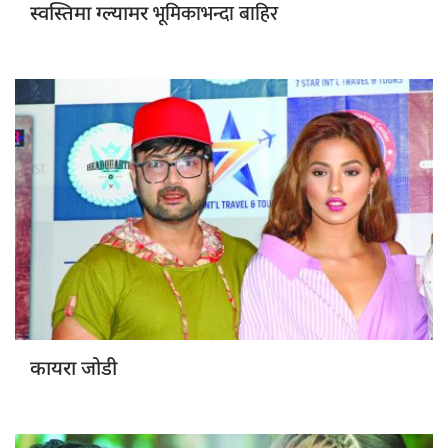
भूमिकाभन्दा बाहिर
स्वस्तिमा ग्ल्यामर
कायरा जोडी