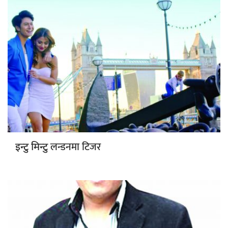
लन्डनमा टिजर
इन्टु मिन्टु