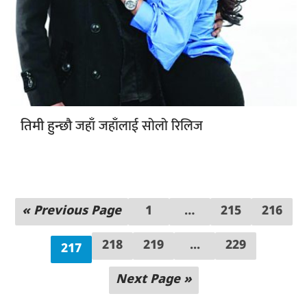
जहाँ जहाँलाई सोलो रिलिज
तिमी हुन्छौ
« Previous Page
1
…
215
216
218
219
...
229
217
Next Page »