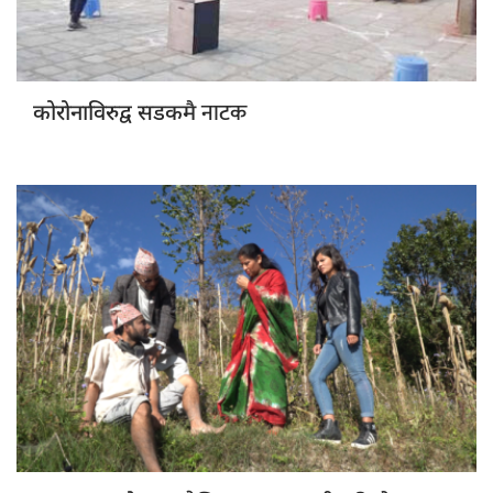
नाटक
कोरोनाविरुद्व सडकमै