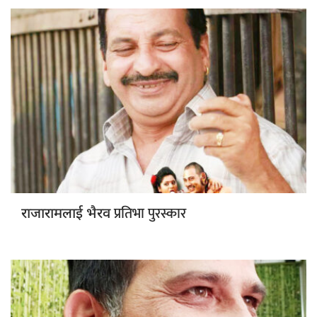
प्रतिभा पुरस्कार
राजारामलाई भैरव