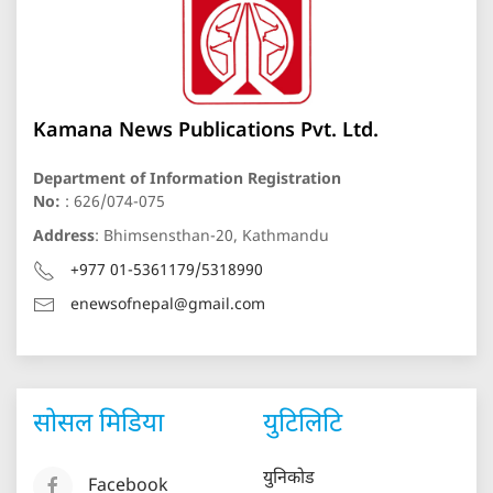
Kamana News Publications Pvt. Ltd.
Department of Information Registration
No:
: 626/074-075
Address
: Bhimsensthan-20, Kathmandu
+977 01-5361179/5318990
enewsofnepal@gmail.com
सोसल मिडिया
युटिलिटि
युनिकोड
Facebook