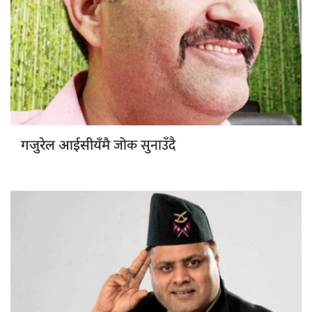
जोक सुनाउँदै
गजुरेल आईसीयँमै