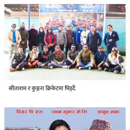
कुञ्जना क्रिकेटमा भिड्दै
सीताराम र