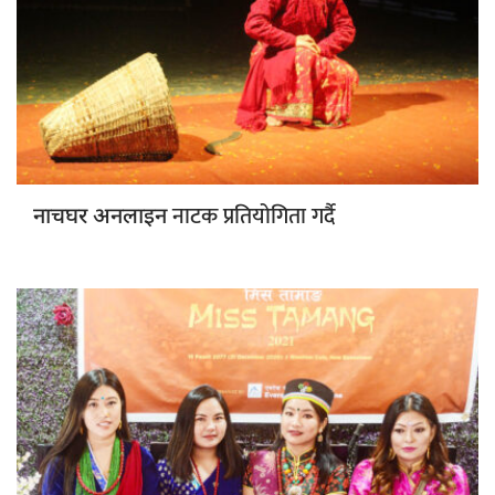
नाटक प्रतियोगिता गर्दै
नाचघर अनलाइन