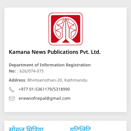
Kamana News Publications Pvt. Ltd.
Department of Information Registration
No:
: 626/074-075
Address
: Bhimsensthan-20, Kathmandu
+977 01-5361179/5318990
enewsofnepal@gmail.com
सोसल मिडिया
युटिलिटि