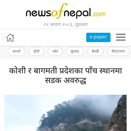
२२ श्रावण २०८३, शुक्रबार
e-paper
काभ्रे
डोटी
पर्वत
बुटवल
बैतडी
विराटनगर
कोशी र बागमती प्रदेशका पाँच स्थानमा
सडक अवरुद्ध