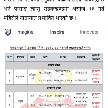
असार २४ गतेदेखि रसुवामा बाढीले सडक अवरुद्ध छ
भने पासाङ ल्हामु सडकखण्डमा असोज १६ गते
पहिरोले यातायात प्रभावित भएको छ ।