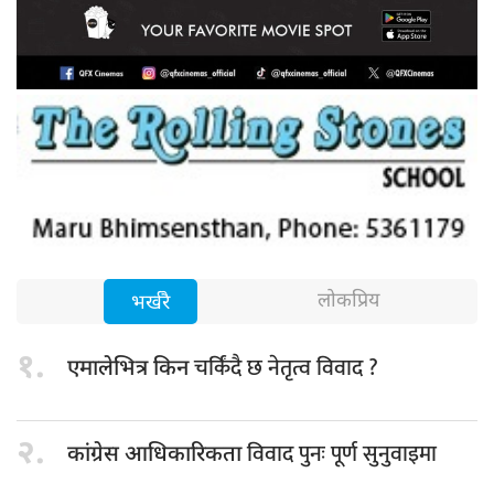
लोकप्रिय
भर्खरै
१.
चर्किंदै छ नेतृत्व विवाद ?
एमालेभित्र किन
२.
विवाद पुनः पूर्ण सुनुवाइमा
कांग्रेस आधिकारिकता