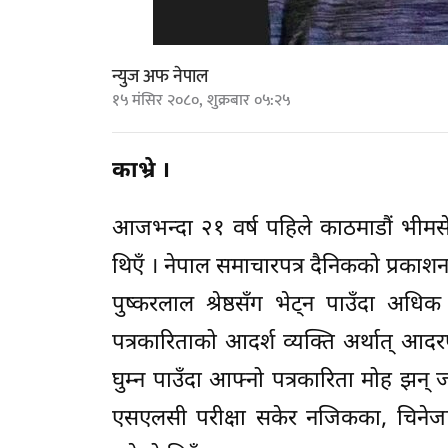
न्युज अफ नेपाल
१५ मंसिर २०८०, शुक्रबार ०५:२५
काभ्रे ।
आजभन्दा २१ वर्ष पहिले काठमाडौं भीमसेनस
थिएँ । नेपाल समाचारपत्र दैनिकको प्रकाशन स
पुष्करलाल श्रेष्ठसँग भेट्न पाउँदा अध
पत्रकारिताको आदर्श व्यक्ति अर्थात् 
घुम्न पाउँदा आफ्नो पत्रकारिता मोह झन् ज
एसएलसी परीक्षा सकेर नजिकका, चिनेजान