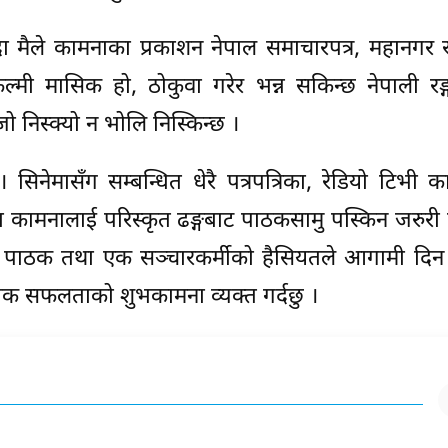
ँदा मैले कामनाका प्रकाशन नेपाल समाचारपत्र, महानगर
ल्मी मासिक हो, ठोकुवा गरेर भन्न सकिन्छ नेपाली रङ
ो निस्क्यो न भोलि निस्किन्छ ।
 सिनेमासँग सम्बन्धित धेरै पत्रपत्रिका, रेडियो टिभी कार
कामनालाई परिस्कृत ढङ्गबाट पाठकसामु पस्किन जरुरी
क एवं पाठक तथा एक सञ्चारकर्मीको हैसियतले आगामी दि
िक सफलताको शुभकामना व्यक्त गर्दछु ।