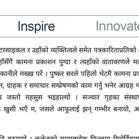
रसाइकल र उहाँको व्यक्तित्वले समेत पत्रकारिताप्रतिक
ँसँगै कामना प्रकाशन पुग्दा र त्यहाँको वातावरणले 
ाकानीले मख्ख परें । पुष्कर सरले पहिलो भेटमै कामना प
 ग्राहक र समाचार सम्प्रेषणको काम गर्नु भनेर आग्रह गर
लय जस्तो महसुस भइहाल्यो । सञ्चार गृहका संस्थ
निकै खुसी भएँ म, जसले आफूलाई झन् गम्भीर बनायो, अ