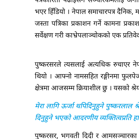
पत्रकारिता पढाइसँगै सञ्चारकर्मलाई अ
भएर हिँडियो । नेपाल समाचारपत्र दैनिक
जस्ता पत्रिका प्रकाशन गर्ने कामना प्र
सर्वेक्षण गरी काभ्रेपलाञ्चोकको एक प्रतिवेद
पुष्करसरले त्यसलाई अत्यधिक रुचाएर नेप
थियो । आफ्नो नामसहित रङ्गीनमा फुलपेज
क्षेत्रमा आजसम्म क्रियाशील छु । यसको श्र
मेरा लागि ऊर्जा थपिदिनुहुने पुष्करलाल श्
दिनुहुने भएको आदरणीय व्यक्तित्वप्रति हार्
पुष्करसर, भगवती दिदी र आमसञ्चारका प्र