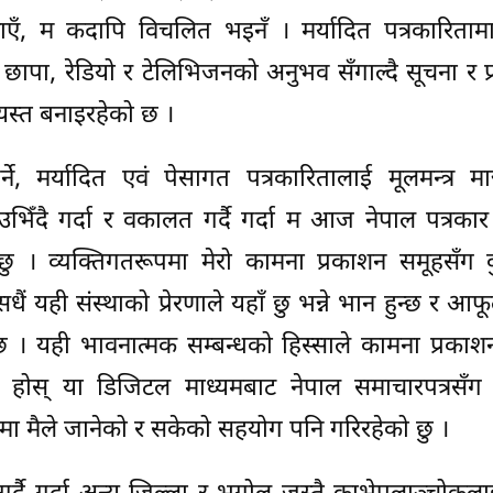
ँ, म कदापि विचलित भइनँ । मर्यादित पत्रकारितामा
 छापा, रेडियो र टेलिभिजनको अनुभव सँगाल्दै सूचना र प
्यस्त बनाइरहेको छ ।
े, मर्यादित एवं पेसागत पत्रकारितालाई मूलमन्त्र मा
मा उभिँदै गर्दा र वकालत गर्दै गर्दा म आज नेपाल पत्रकार
ा छु । व्यक्तिगतरूपमा मेरो कामना प्रकाशन समूहसँग 
धैं यही संस्थाको प्रेरणाले यहाँ छु भन्ने भान हुन्छ र आ
्छ । यही भावनात्मक सम्बन्धको हिस्साले कामना प्रका
्ट होस् या डिजिटल माध्यमबाट नेपाल समाचारपत्रसँग
मा मैले जानेको र सकेको सहयोग पनि गरिरहेको छु ।