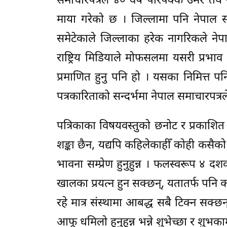
समाचारपत्रले ४० वर्षे परिपक्क उमेर तय 
माया गरेको छ । जिल्लामा पनि नेपाल समा
समेटेकाले जिल्लाका हरेक नागरिकले नेपा
राष्ट्रिय मिडियाले मोफसलमा यसरी प्रभाव 
प्रमाणित हुनु पनि हो । यसका निमित्त 
पत्रकारिताको सन्दर्भमा नेपाल समाचारपत्रल
पत्रिकाका विषयवस्तुको छनोट र प्रकाशित साम
शङ्का छैन, यद्यपि कहिलेकाहीँ कोही कसैको 
भावना सम्प्रेण हुनुहुन्न । फलस्वरूप ४ दश
खालका प्रयत्न हुन सक्छन्, यतातर्फ पनि
रहे मात्र संस्थामा आबद्ध सबै टिक्न सक्छन्
आफू धमिलो हुनुहुन्न भन्ने शुभेच्छा र शुभकाम