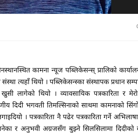
्थानस्थित कामना न्यूज पब्लिकेसन्स् प्रालिको कार्याल
ंस्था त्यहाँ थियो । पब्लिकेसन्स्का संस्थापक प्रधान सम्
िक खुसी लागेको थियो । व्यावसायिक पत्रकारिता र मे
आदरणीय दिदी भगवती तिमल्सिनाको साथमा कामनाको सिं
गाइदियो । पत्रकारिता नै पढेर पत्रकारिता गर्ने अभिलाष
ेका र अनुभवी अग्रजसँग बुझ्ने सिलसिलामा दिदीको क