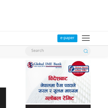
e-paper