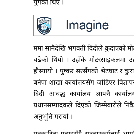
पुगेको थिएँ ।
ममा सानैदेखि भगवती दिदीले कुदाएको मोट
बढेको थियो । उहाँकै मोटरसाइकलमा उहा
हौस्यायो । पुष्कर सरसँगको भेटघाट र कुर
बनेपा शाखा कार्यालयसँग जोडिएर विज्ञापन,
दिदी आबद्ध कार्यालय आफ्नै कार्या
प्रधानसम्पादकले दिएको जिम्मेवारीले 
अनुभूति गरायो ।