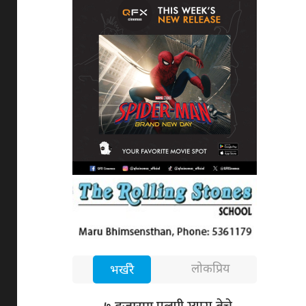
लोकप्रिय
भर्खरै