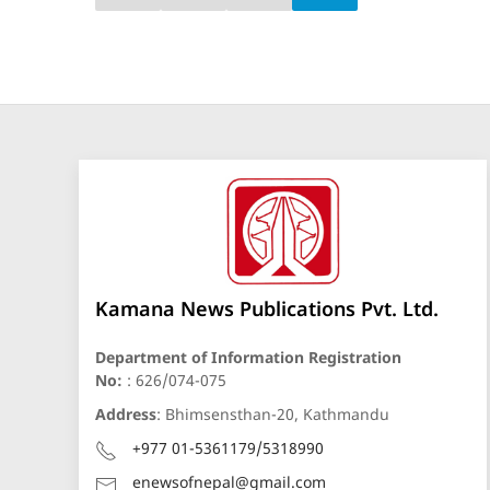
Kamana News Publications Pvt. Ltd.
Department of Information Registration
No:
: 626/074-075
Address
: Bhimsensthan-20, Kathmandu
+977 01-5361179/5318990
enewsofnepal@gmail.com