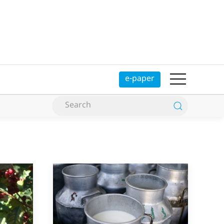
e-paper