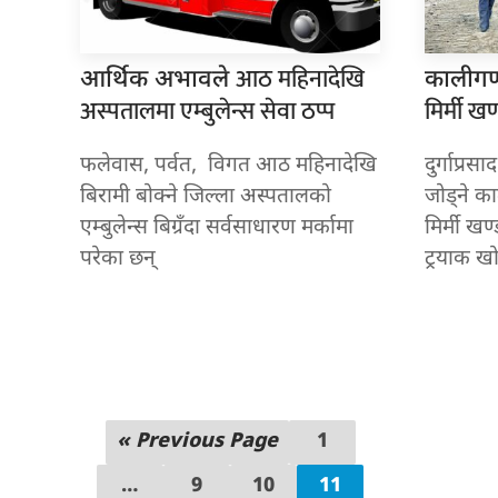
आठ महिनादेखि
आर्थिक अभावले
कालीगण
अस्पतालमा एम्बुलेन्स सेवा ठप्प
मिर्मी ख
फलेवास, पर्वत, विगत आठ महिनादेखि
दुर्गाप्रसा
बिरामी बोक्ने जिल्ला अस्पतालको
जोड्ने क
एम्बुलेन्स बिग्रँदा सर्वसाधारण मर्कामा
मिर्मी खण
परेका छन्
ट्रयाक ख
« Previous Page
1
…
9
10
11