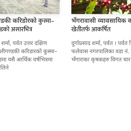
कुस्मा–
्डकी करिडोरको
भँगरावासी व्यावसायिक
ण्डको असारभित्र
खेतीतर्फ आकर्षित
द शर्मा, पर्वत उत्तर दक्षिण
दुर्गाप्रसाद शर्मा, पर्वत । पर्व
ालीगण्डकी करिडारको कुस्मा–
फलेवास नगरपालिका वडा नं.
्डमा यसै आर्थिक वर्षभित्रमा
भँगाराका कृषकहरु विगत चार
ोलिने