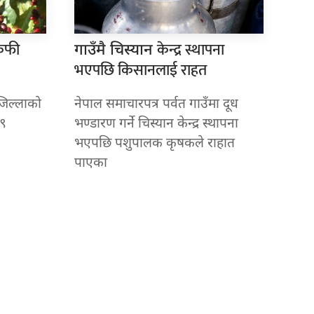
कफी
केन्द्र स्थापना
गाउँमै चिस्यान
भएपछि किसानलाई राहत
त जिल्लाको
नेपाल समाचारपत्र पर्वत गाउँमा दूध
 ९
भण्डारण गर्ने चिस्यान केन्द्र स्थापना
भएपछि पशुपालक कृषकले राहात
पाएका