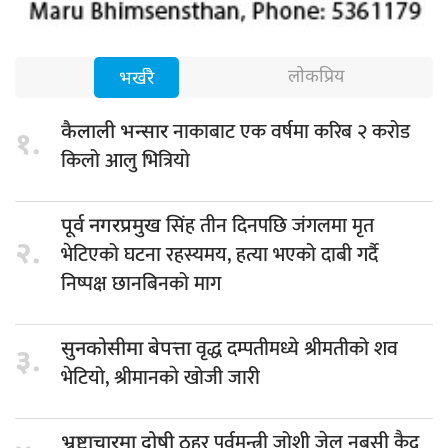
लोकप्रिय
भर्खरै
नाकाबाट एक वर्षमा करिब २ करोड
कैलाली भन्सार
१.
किलो आलु भित्रियो
सिंह तीन दिनपछि जंगलमा मृत
पूर्व नगरप्रमुख
२.
भेटिएको घटना रहस्यमय, हत्या भएको दाबी गर्दै
निष्पक्ष छानबिनको माग
वृद्ध दम्पतीमध्ये श्रीमतीको शव
सुनकोसीमा बेपत्ता
३.
भेटियो, श्रीमानकाे खोजी जारी
ठहर पूर्वमन्त्री जोशी जेल नबसी कैद
भ्रष्टाचारमा दोषी