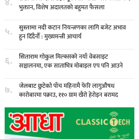
४.
भुक्तान, विशेष अदालतको बहुमत फैसला
कटान नियन्त्रणका लागि बजेट अभाव
सुस्तामा नदी
५.
हुन दिँदैनौँ : मुख्यमन्त्री आचार्य
मिल्क्सको नयाँ वेबसाइट
सिताराम गोकुल
६.
सञ्चालनमा, एक साताभित्र मोबाइल एप पनि आउने
पाँच महिनामै फेरि लागुऔषध
जेलबाट छुटेको
७.
कारोबारमा पक्राउ, ११० ग्राम खैरो हेरोइन बरामद