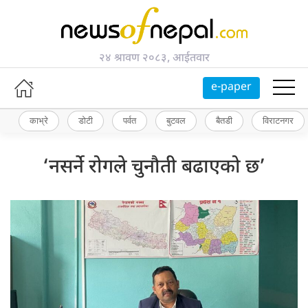
२४ श्रावण २०८३, आईतवार
e-paper
काभ्रे
डोटी
पर्वत
बुटवल
बैतडी
विराटनगर
‘नसर्ने रोगले चुनौती बढाएको छ’