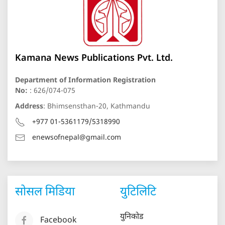
Kamana News Publications Pvt. Ltd.
Department of Information Registration
No:
: 626/074-075
Address
: Bhimsensthan-20, Kathmandu
+977 01-5361179/5318990
enewsofnepal@gmail.com
सोसल मिडिया
युटिलिटि
युनिकोड
Facebook