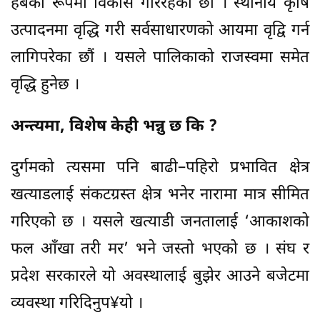
हबका रूपमा विकास गरिरहेका छौं । स्थानीय कृषि
उत्पादनमा वृद्धि गरी सर्वसाधारणको आयमा वृद्वि गर्न
लागिपरेका छौं । यसले पालिकाको राजस्वमा समेत
वृद्धि हुनेछ ।
अन्त्यमा, विशेष केही भन्नु छ कि ?
दुर्गमको त्यसमा पनि बाढी–पहिरो प्रभावित क्षेत्र
खत्याडलाई संकटग्रस्त क्षेत्र भनेर नारामा मात्र सीमित
गरिएको छ । यसले खत्याडी जनतालाई ‘आकाशको
फल आँखा तरी मर’ भने जस्तो भएको छ । संघ र
प्रदेश सरकारले यो अवस्थालाई बुझेर आउने बजेटमा
व्यवस्था गरिदिनुप¥यो ।