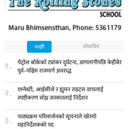
लोकप्रिय
भर्खरै
ट्यांकर दुर्घटना, आगलागीपछि केहीबेर
पेट्रोल बोकेको
१.
पूर्व–पश्चिम राजमार्ग अवरुद्ध
र ह्युमन राइट्स वाचलाई
एम्नेस्टी, आईसीजे
२.
स्पष्टीकरण सोध्न सरकारलाई निर्देशन
सूचनाले खोस्यो
पाठ्यक्रम परिमार्जनको
३.
महानिर्देशकको पद