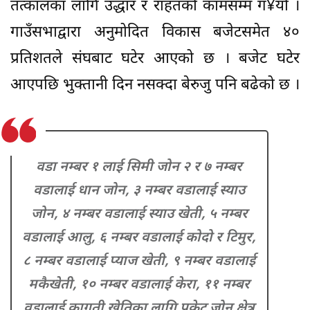
तत्कालका लागि उद्धार र राहतको कामसम्म ग¥यो ।
गाउँसभाद्वारा अनुमोदित विकास बजेटसमेत ४०
प्रतिशतले संघबाट घटेर आएको छ । बजेट घटेर
आएपछि भुक्तानी दिन नसक्दा बेरुजु पनि बढेको छ ।
वडा नम्बर १ लाई सिमी जोन २ र ७ नम्बर
वडालाई धान जोन, ३ नम्बर वडालाई स्याउ
जोन, ४ नम्बर वडालाई स्याउ खेती, ५ नम्बर
वडालाई आलु, ६ नम्बर वडालाई कोदो र टिमुर,
८ नम्बर वडालाई प्याज खेती, ९ नम्बर वडालाई
मकैखेती, १० नम्बर वडालाई केरा, ११ नम्बर
वडालाई कागती खेतिका लागि पकेट जोन क्षेत्र