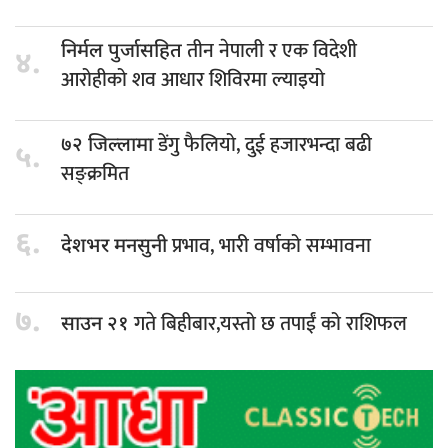
तीन नेपाली र एक विदेशी
निर्मल पुर्जासहित
४.
आरोहीको शव आधार शिविरमा ल्याइयो
डेंगु फैलियो, दुई हजारभन्दा बढी
७२ जिल्लामा
५.
सङ्क्रमित
६.
प्रभाव, भारी वर्षाको सम्भावना
देशभर मनसुनी
७.
गते बिहीबार,यस्तो छ तपाईं को राशिफल
साउन २१