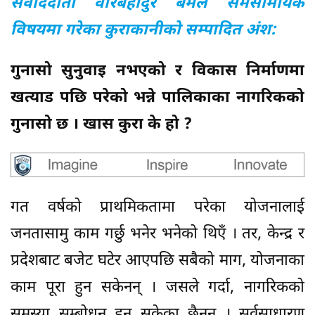
संवाददाता वीरबहादुर बमले समसामयिक
विषयमा गरेका कुराकानीको सम्पादित अंश:
गुनासो सुनुवाइ नभएको र विकास निर्माणमा
खत्याड पछि परेको भन्ने पालिकाका नागरिकको
गुनासो छ । खास कुरा के हो ?
गत वर्षको प्राथमिकतामा परेका योजनालाई
जनतासामु काम गर्छु भनेर भनेको थिएँ । तर, केन्द्र र
प्रदेशबाट बजेट घटेर आएपछि सबैको माग, योजनाका
काम पूरा हुन सकेनन् । जसले गर्दा, नागरिकको
समस्या सम्बोधन हुन सकेका छैनन् । सर्वसाधारण